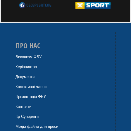
ПРО НАС
Виконком ФБУ
Керівництво
Документи
Колективні члени
Презентація ФБУ
Контакти
ftp Суперліги
Медіа файли для преси