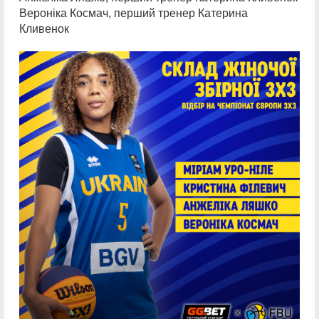
Вероніка Космач, перший тренер Катерина
Кливенок