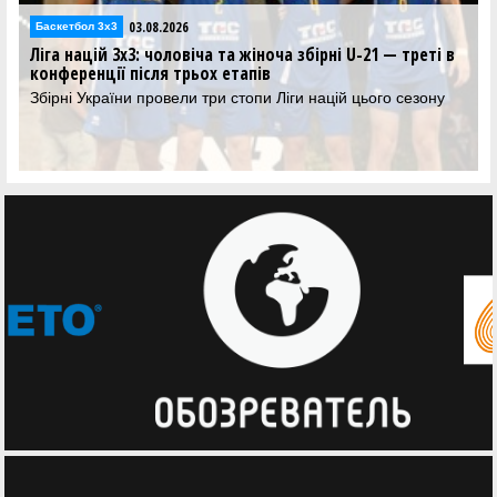
03.08.2026
Баскетбол 3х3
Ліга націй 3х3: чоловіча та жіноча збірні U-21 — треті в
конференції після трьох етапів
Збірні України провели три стопи Ліги націй цього сезону