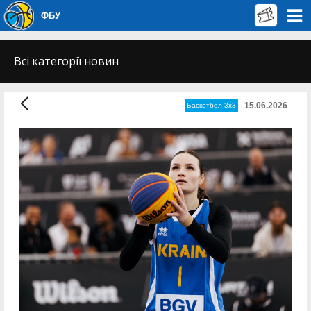
ФБУ
Всі категорії новин
15.06.2026
Баскетбол 3х3