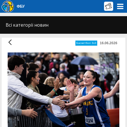
ФБУ
Всі категорії новин
16.06.2026
Баскетбол 3х3