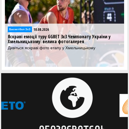
10.08.2026
Баскетбол 3х3
Яскраві емоції туру GGBET 3х3 Чемпіонату України у
Хмельницькому: велика фотогалерея
Дивіться яскраві фото етапу у Хмельницькому