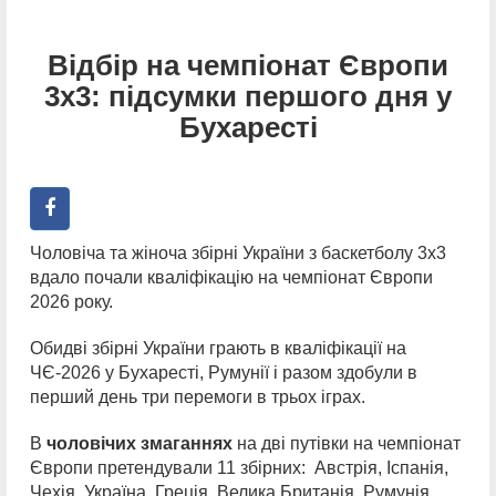
Відбір на чемпіонат Європи
3х3: підсумки першого дня у
Бухаресті
Чоловіча та жіноча збірні України з баскетболу 3х3
вдало почали кваліфікацію на чемпіонат Європи
2026 року.
Обидві збірні України грають в кваліфікації на
ЧЄ-2026 у Бухаресті, Румунії і разом здобули в
перший день три перемоги в трьох іграх.
В
чоловічих змаганнях
на дві путівки на чемпіонат
Європи претендували 11 збірних: Австрія, Іспанія,
Чехія, Україна, Греція, Велика Британія, Румунія,