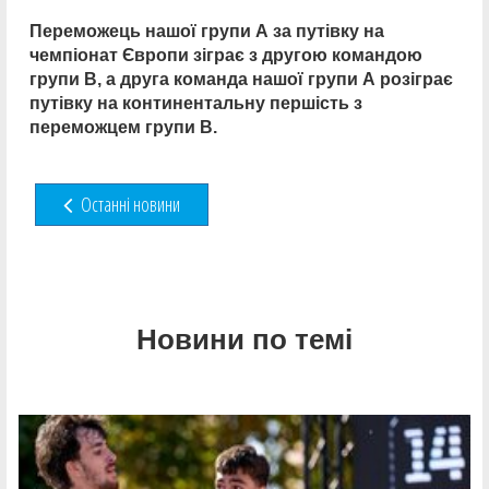
Переможець нашої групи А за путівку на
чемпіонат Європи зіграє з другою командою
групи В, а друга команда нашої групи А розіграє
путівку на континентальну першість з
переможцем групи В.
Останні новини
Новини по темі