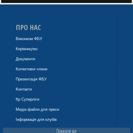
ПРО НАС
Виконком ФБУ
Керівництво
Документи
Колективні члени
Презентація ФБУ
Контакти
ftp Суперліги
Медіа файли для преси
Інформація для клубів
Показати ще