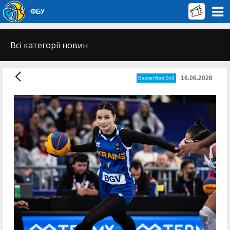
ФБУ
Всі категорії новин
16.06.2026
Баскетбол 3х3