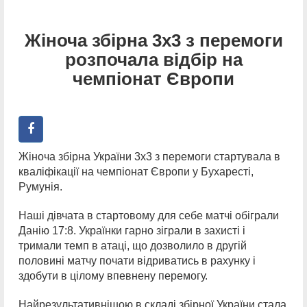
Жіноча збірна 3х3 з перемоги
розпочала відбір на
чемпіонат Європи
Жіноча збірна України 3х3 з перемоги стартувала в
кваліфікації на чемпіонат Європи у Бухаресті,
Румунія.
Наші дівчата в стартовому для себе матчі обіграли
Данію 17:8. Українки гарно зіграли в захисті і
тримали темп в атаці, що дозволило в другій
половині матчу почати відриватись в рахунку і
здобути в цілому впевнену перемогу.
Найрезультативнішою в складі збірної України стала