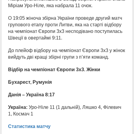
Міріам Уро-Ніле, яка набрала 11 очок.
О 19:05 жіноча збірна України проведе другий матч
групового етапу проти Литви, яка на старті відбору
на чемпіонат Європи 3х3 несподівано поступилась
Швеції в овертаймі 9:11.
До плейоф відбору на чемпіонат Європи 3х3 у жінок
вийдуть дві кращі збірні групи з п’яти команд.
Відбір на чемпіонат Європи 3х3. Жінки
Бухарест, Румунія
Данія – Україна 8:17
Україна:
Уро-Ніле 11 (1 дальній), Ляшко 4, Філевич
1, Космач 1
Статистика матчу