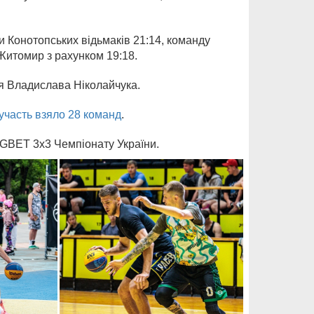
 Конотопських відьмаків 21:14, команду
-Житомир з рахунком 19:18.
я Владислава Ніколайчука.
участь взяло 28 команд
.
GBET 3x3 Чемпіонату України.