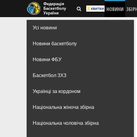
Федерація
НОВИНИ
ЗБІР
Баскетболу
України
Усі новини
Новини баскетболу
Новини ФБУ
Баскетбол 3Х3
Українці за кордоном
Національна жіноча збірна
Національна чоловіча збірна