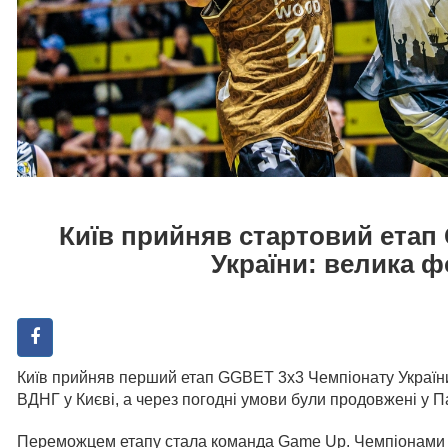
Київ прийняв стартовий етап
України: велика 
Київ прийняв перший етап GGBET 3х3 Чемпіонату Україн
ВДНГ у Києві, а через погодні умови були продовжені у П
Переможцем етапу стала команда Game Up. Чемпіонами 