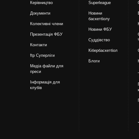
Керівництво
Superleague
Документи
Новини
баскетболу
Колективні члени
Новини ФБУ
Презентація ФБУ
Суддівство
Контакти
Кібербаскетбол
ftp Суперліги
Блоги
Медіа файли для
преси
Інформація для
клубів