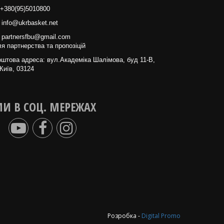
+380(95)5010800
info@ukrbasket.net
partnersfbu@gmail.com
я партнерства та пропозіцій
штова адреса: вул.Академіка Шалімова, буд 11-В,
Київ, 03124
И В СОЦ. МЕРЕЖАХ
Розробка -
Digital Promo