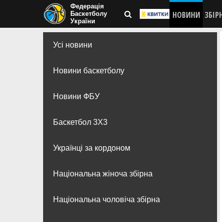
Федерація
НОВИНИ
ЗБІР
Баскетболу
України
Усі новини
Новини баскетболу
Новини ФБУ
Баскетбол 3Х3
Українці за кордоном
Національна жіноча збірна
Національна чоловіча збірна