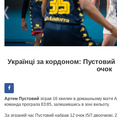
Українці за кордоном: Пустовий
очок
Артем Пустовий
зіграв 16 хвилин в домашньому матчі 
команда програла 83:85, залишившись в зоні вильоту.
За зіграний час Пустовий набрав 12 очок (5/7 двоочкові, 2