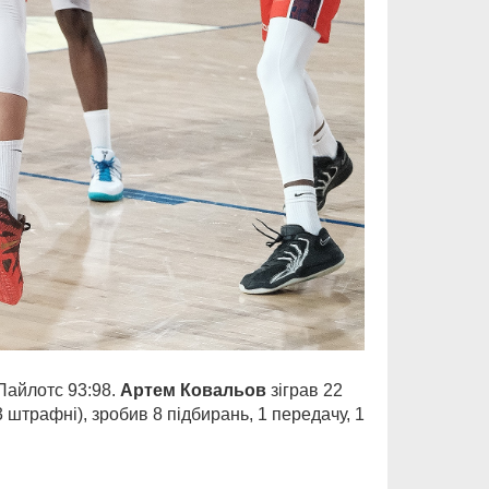
Пайлотс 93:98.
Артем Ковальов
зіграв 22
3 штрафні), зробив 8 підбирань, 1 передачу, 1