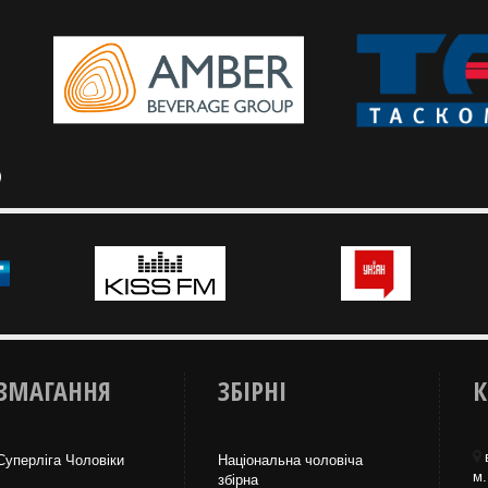
ЗМАГАННЯ
ЗБІРНІ
К
Суперліга Чоловіки
Національна чоловіча
м.
збірна