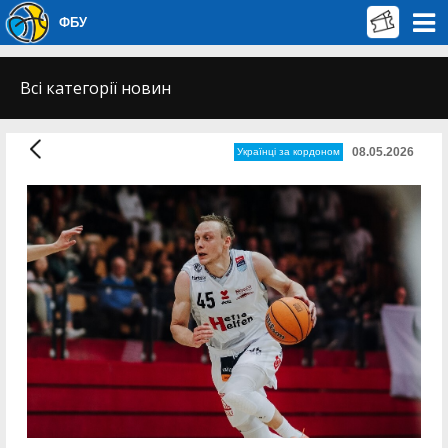
ФБУ
Всі категорії новин
08.05.2026
Українці за кордоном