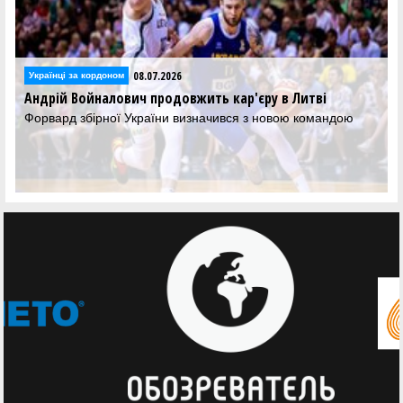
08.07.2026
Українці за кордоном
Андрій Войналович продовжить кар'єру в Литві
Форвард збірної України визначився з новою командою