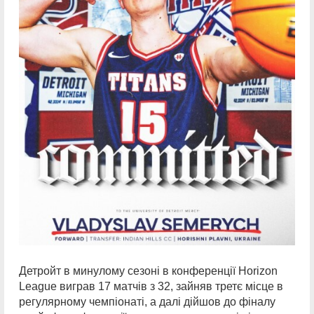
Детройт в минулому сезоні в конференції Horizon
League виграв 17 матчів з 32, зайняв третє місце в
регулярному чемпіонаті, а далі дійшов до фіналу