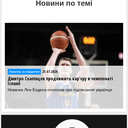
Новини по темі
25.07.2026
Українці за кордоном
Дмитро Скапінцев продовжить кар'єру в чемпіонаті
Іспанії
Новачок Ліги Ендеса оголосив про підписання українця