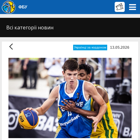
ФБУ
Всі категорії новин
13.05.2026
Українці за кордоном