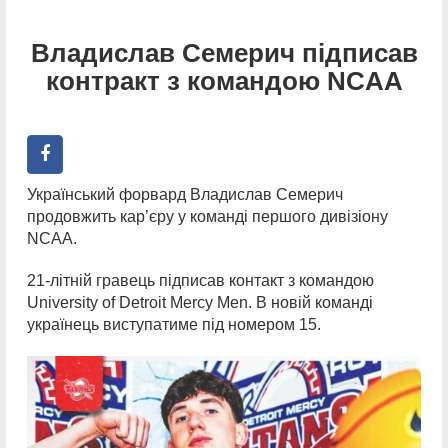
Владислав Семерич підписав
контракт з командою NCAA
Український форвард Владислав Семерич
продовжить кар’єру у команді першого дивізіону
NCAA.
21-літній гравець підписав контакт з командою
University of Detroit Mercy Men. В новій команді
українець виступатиме під номером 15.