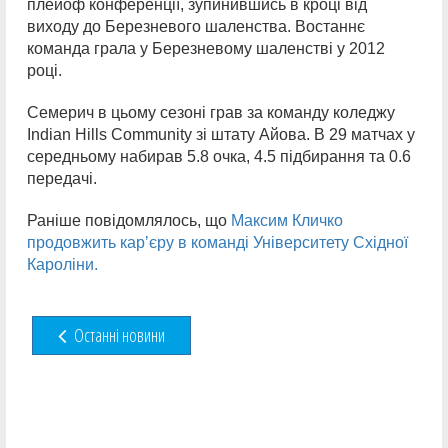
плейоф конференції, зупинившись в кроці від
виходу до Березневого шаленства. Востаннє
команда грала у Березневому шаленстві у 2012
році.
Семерич в цьому сезоні грав за команду коледжу
Indian Hills Community зі штату Айова. В 29 матчах у
середньому набирав 5.8 очка, 4.5 підбирання та 0.6
передачі.
Раніше повідомлялось, що
Максим Кличко
продовжить карʼєру в команді Університету Східної
Кароліни.
Останні новини