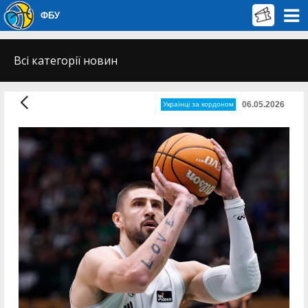
ФБУ
Всі категорії новин
06.05.2026
Українці за кордоном