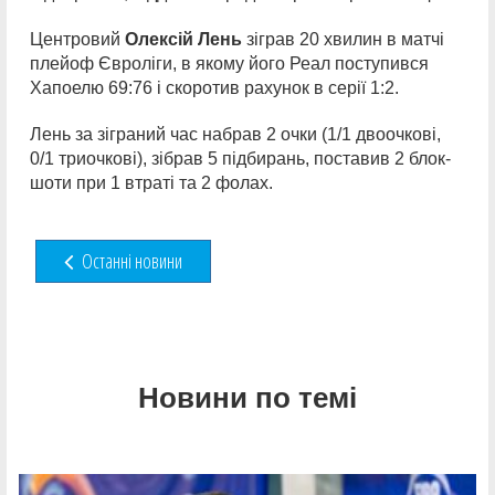
Центровий
Олексій Лень
зіграв 20 хвилин в матчі
плейоф Євроліги, в якому його Реал поступився
Хапоелю 69:76 і скоротив рахунок в серії 1:2.
Лень за зіграний час набрав 2 очки (1/1 двоочкові,
0/1 триочкові), зібрав 5 підбирань, поставив 2 блок-
шоти при 1 втраті та 2 фолах.
Останні новини
Новини по темі