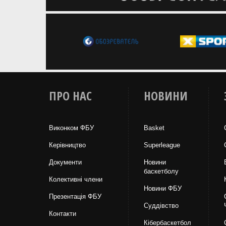
ПРО НАС
НОВИНИ
Виконком ФБУ
Basket
Керівництво
Superleague
Документи
Новини
баскетболу
Колективні члени
Новини ФБУ
Презентація ФБУ
Суддівство
Контакти
Кібербаскетбол