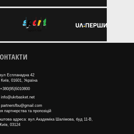
ОНТАКТИ
вул Еспланадна 42
 Київ, 01601, Україна
+380(95)5010800
info@ukrbasket.net
partnersfbu@gmail.com
я партнерства та пропозіцій
штова адреса: вул.Академіка Шалімова, буд 11-В,
Київ, 03124