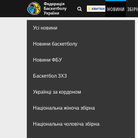
Федерація
НОВИНИ
ЗБІР
Баскетболу
України
Усі новини
Новини баскетболу
Новини ФБУ
Баскетбол 3Х3
Українці за кордоном
Національна жіноча збірна
Національна чоловіча збірна