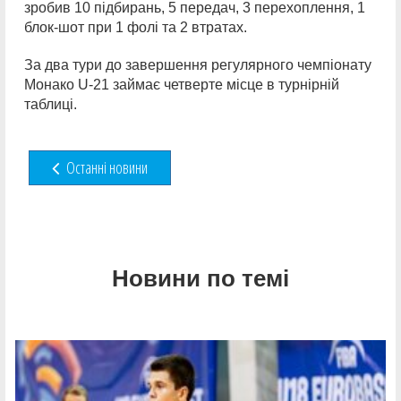
зробив 10 підбирань, 5 передач, 3 перехоплення, 1
блок-шот при 1 фолі та 2 втратах.
За два тури до завершення регулярного чемпіонату
Монако U-21 займає четверте місце в турнірній
таблиці.
Останні новини
Новини по темі