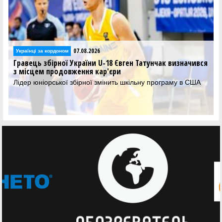
07.08.2026
Українці за кордоном
Гравець збірної України U-18 Євген Татунчак визначився
з місцем продовження кар'єри
Лідер юніорської збірної змінить шкільну програму в США