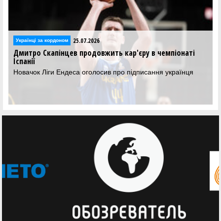
25.07.2026
Українці за кордоном
Дмитро Скапінцев продовжить кар'єру в чемпіонаті
Іспанії
Новачок Ліги Ендеса оголосив про підписання українця