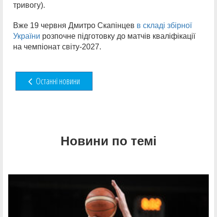
тривогу).
Вже 19 червня Дмитро Скапінцев
в складі збірної
України
розпочне підготовку до матчів кваліфікації
на чемпіонат світу-2027.
Останні новини
Новини по темі