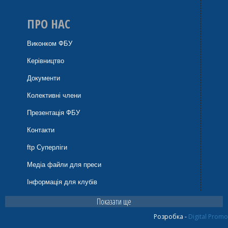
ПРО НАС
Виконком ФБУ
Керівництво
Документи
Колективні члени
Презентація ФБУ
Контакти
ftp Суперліги
Медіа файли для преси
Інформація для клубів
Показати ще
Розробка -
Digital Promo