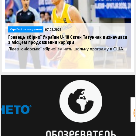
07.08.2026
Українці за кордоном
Гравець збірної України U-18 Євген Татунчак визначився
з місцем продовження кар'єри
Лідер юніорської збірної змінить шкільну програму в США