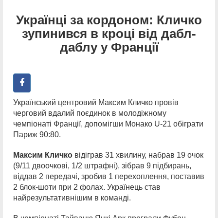
Українці за кордоном: Кличко
зупинився в кроці від дабл-
даблу у Франції
Український центровий Максим Кличко провів
черговий вдалий поєдинок в молодіжному
чемпіонаті Франції, допомігши Монако U-21 обіграти
Париж 90:80.
Максим Кличко
відіграв 31 хвилину, набрав 19 очок
(9/11 двоочкові, 1/2 штрафні), зібрав 9 підбирань,
віддав 2 передачі, зробив 1 перехоплення, поставив
2 блок-шоти при 2 фолах. Українець став
найрезультативнішим в команді.