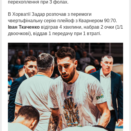
перехоплення при 3 фолах.
В Хорватії Задар розпочав з перемоги
чвертьфінальну серію плейоф з Кварнером 90:70.
Іван Ткаченко
відіграв 4 хвилини, набрав 2 очки (1/1
двоочкові), віддав 1 передачу при 1 втраті.