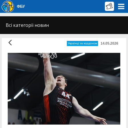
ФБУ
Всі категорії новин
14.05.2026
Українці за кордоном