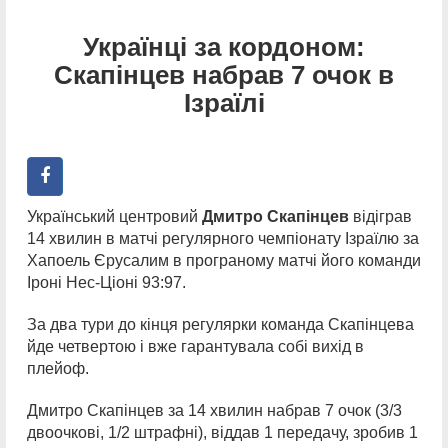
Українці за кордоном:
Скапінцев набрав 7 очок в
Ізраїлі
Український центровий
Дмитро Скапінцев
відіграв
14 хвилин в матчі регулярного чемпіонату Ізраїлю за
Хапоель Єрусалим в програному матчі його команди
Іроні Нес-Ціоні 93:97.
За два тури до кінця регулярки команда Скапінцева
йде четвертою і вже гарантувала собі вихід в
плейоф.
Дмитро Скапінцев за 14 хвилин набрав 7 очок (3/3
двоочкові, 1/2 штрафні), віддав 1 передачу, зробив 1