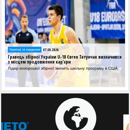
07.08.2026
Українці за кордоном
Гравець збірної України U-18 Євген Татунчак визначився
з місцем продовження кар'єри
Лідер юніорської збірної змінить шкільну програму в США