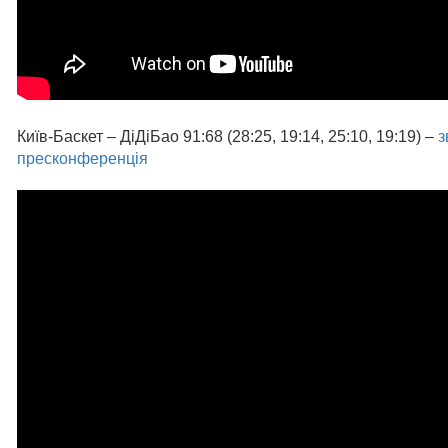
Київ-Баскет – ДіДіБао 91:68 (28:25, 19:14, 25:10, 19:19) –
з
пресконференція