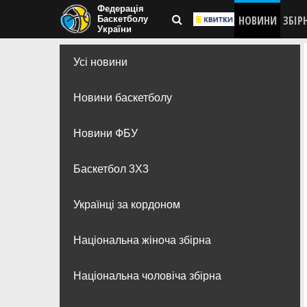
Федерація
НОВИНИ
ЗБІР
Баскетболу
України
Усі новини
Новини баскетболу
Новини ФБУ
Баскетбол 3Х3
Українці за кордоном
Національна жіноча збірна
Національна чоловіча збірна