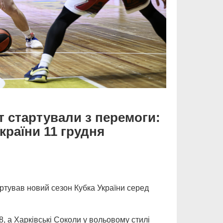
т стартували з перемоги:
країни 11 грудня
артував новий сезон Кубка України серед
8, а Харківські Соколи у вольовому стилі