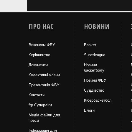
ПРО НАС
НОВИНИ
Виконком ФБУ
Basket
Керівництво
Superleague
Документи
Новини
баскетболу
Колективні члени
Новини ФБУ
Презентація ФБУ
Суддівство
Контакти
Кібербаскетбол
ftp Суперліги
Блоги
Медіа файли для
преси
Інформація для