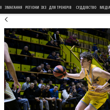
НІ
ЗМАГАННЯ
РЕГІОНИ
3X3
ДЛЯ ТРЕНЕРІВ
СУДДІВСТВО
МЕДІ