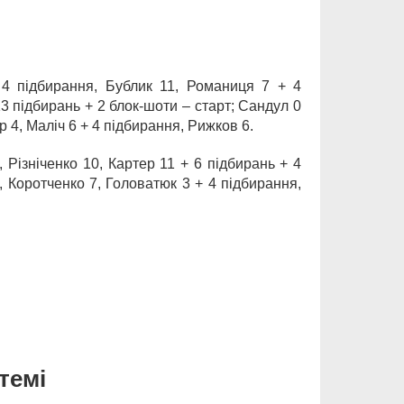
 4 підбирання, Бублик 11, Романиця 7 + 4
3 підбирань + 2 блок-шоти – старт; Сандул 0
р 4, Маліч 6 + 4 підбирання, Рижков 6.
 Різніченко 10, Картер 11 + 6 підбирань + 4
 Коротченко 7, Головатюк 3 + 4 підбирання,
темі