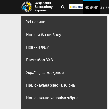
Федерація
НОВИНИ
ЗБІР
Баскетболу
України
Усі новини
Новини баскетболу
Новини ФБУ
Баскетбол 3Х3
Українці за кордоном
Національна жіноча збірна
Національна чоловіча збірна