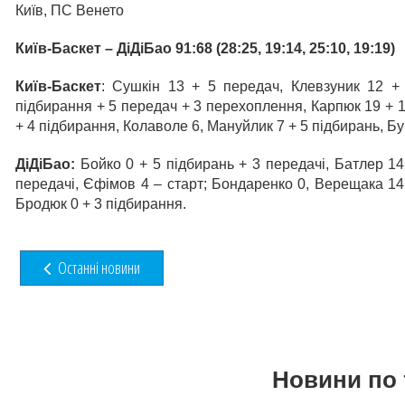
Київ, ПС Венето
Київ-Баскет – ДіДіБао 91:68 (28:25, 19:14, 25:10, 19:19)
Київ-Баскет
: Сушкін 13 + 5 передач, Клевзуник 12 +
підбирання + 5 передач + 3 перехоплення, Карпюк 19 + 1
+ 4 підбирання, Колаволе 6, Мануйлик 7 + 5 підбирань, Бу
ДіДіБао:
Бойко 0 + 5 підбирань + 3 передачі, Батлер 14,
передачі, Єфімов 4 – старт; Бондаренко 0, Верещака 14,
Бродюк 0 + 3 підбирання.
Останні новини
Новини по 