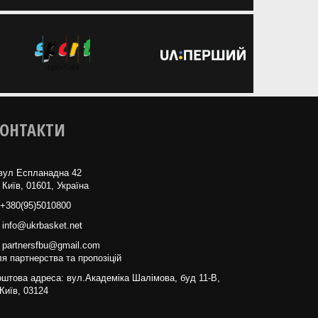
ОНТАКТИ
вул Еспланадна 42
 Київ, 01601, Україна
+380(95)5010800
info@ukrbasket.net
partnersfbu@gmail.com
я партнерства та пропозіцій
штова адреса: вул.Академіка Шалімова, буд 11-В,
Київ, 03124