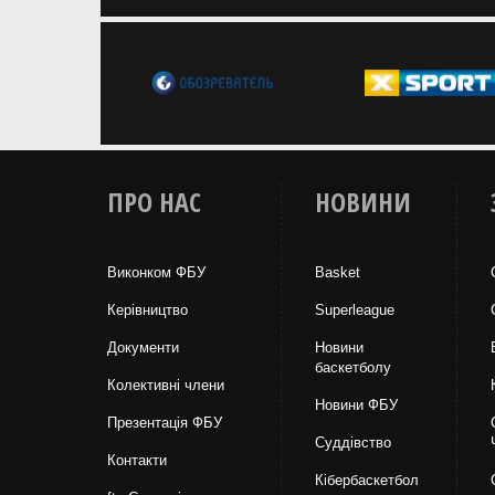
ПРО НАС
НОВИНИ
Виконком ФБУ
Basket
Керівництво
Superleague
Документи
Новини
баскетболу
Колективні члени
Новини ФБУ
Презентація ФБУ
Суддівство
Контакти
Кібербаскетбол