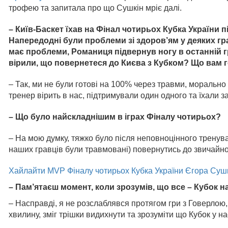
трофею та запитала про що Сушкін мріє далі.
– Київ-Баскет їхав на Фінал чотирьох Кубка України пі
Напередодні були проблеми зі здоров’ям у деяких гра
має проблеми, Романиця підвернув ногу в останній 
вірили, що повернетеся до Києва з Кубком? Що вам 
– Так, ми не були готові на 100% через травми, морально
тренер вірить в нас, підтримували один одного та їхали 
– Що було найскладнішим в іграх Фіналу чотирьох?
– На мою думку, тяжко було після неповноцінного тренува
наших гравців були травмовані) повернутись до звичайно
Хайлайти MVP Фіналу чотирьох Кубка України Єгора Суш
– Пам’ятаєш момент, коли зрозумів, що все – Кубок 
– Насправді, я не розслаблявся протягом гри з Говерлою,
хвилину, зміг трішки видихнути та зрозуміти що Кубок у на