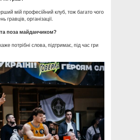
перший мій професійний клуб, тож багато чого
нь гравців, організації.
 та поза майданчиком?
же потрібні слова, підтримає, під час гри