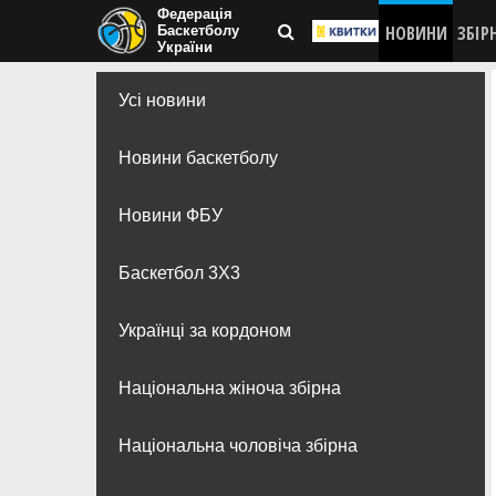
Федерація
НОВИНИ
ЗБІР
Баскетболу
України
Усі новини
Новини баскетболу
Новини ФБУ
Баскетбол 3Х3
Українці за кордоном
Національна жіноча збірна
Національна чоловіча збірна