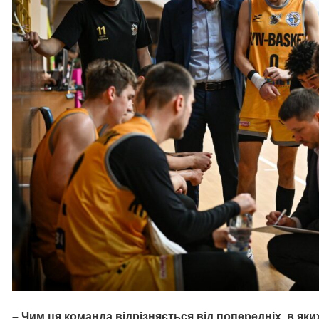
– Чим ця команда відрізняється від попередніх, в яки