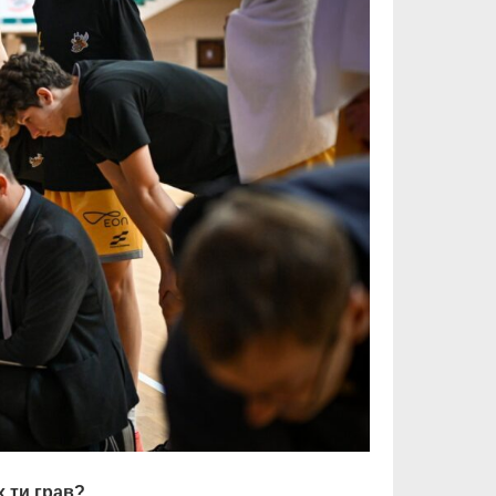
х ти грав?