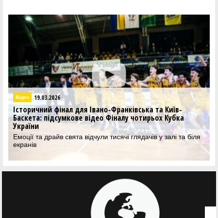
19.03.2026
Відео
Історичний фінал для Івано-Франківська та Київ-
Баскета: підсумкове відео Фіналу чотирьох Кубка
України
Емоції та драйв свята відчули тисячі глядачів у залі та біля
екранів