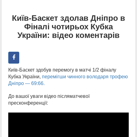
Київ-Баскет здолав Дніпро в
Фіналі чотирьох Кубка
України: відео коментарів
Київ-Баскет здобув перемогу в матчі 1/2 фіналу
Кубка України,
перемігши чинного володаря трофею
Дніпро — 69:66.
До вашої уваги відео післяматчевої
пресконференції: