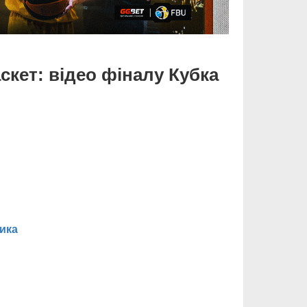
скет: відео фіналу Кубка
ика