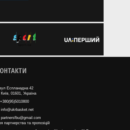
ОНТАКТИ
вул Еспланадна 42
 Київ, 01601, Україна
+380(95)5010800
info@ukrbasket.net
partnersfbu@gmail.com
я партнерства та пропозіцій