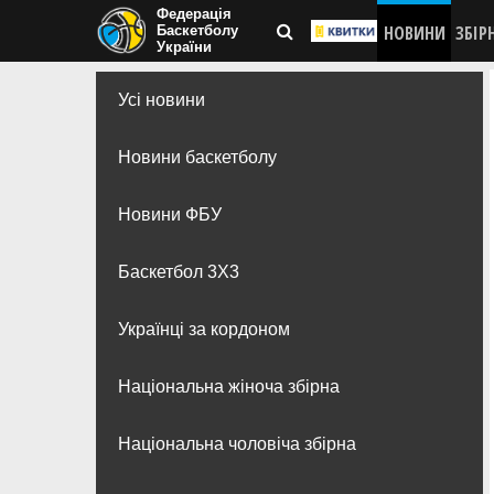
Федерація
НОВИНИ
ЗБІР
Баскетболу
України
Усі новини
Новини баскетболу
Новини ФБУ
Баскетбол 3Х3
Українці за кордоном
Національна жіноча збірна
Національна чоловіча збірна