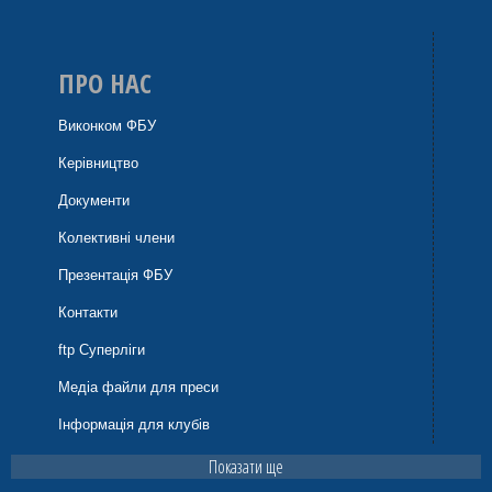
ПРО НАС
Виконком ФБУ
Керівництво
Документи
Колективні члени
Презентація ФБУ
Контакти
ftp Суперліги
Медіа файли для преси
Інформація для клубів
Показати ще