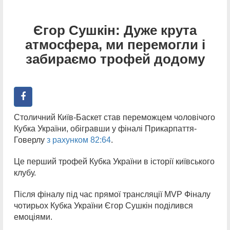
Єгор Сушкін: Дуже крута
атмосфера, ми перемогли і
забираємо трофей додому
Столичний Київ-Баскет став переможцем чоловічого
Кубка України, обігравши у фіналі Прикарпаття-
Говерлу
з рахунком 82:64
.
Це перший трофей Кубка України в історії київського
клубу.
Після фіналу під час прямої трансляції MVP Фіналу
чотирьох Кубка України Єгор Сушкін поділився
емоціями.