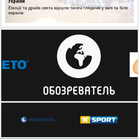
України
Емоції та драйв свята відчули тисячі глядачів у залі та біля
екранів