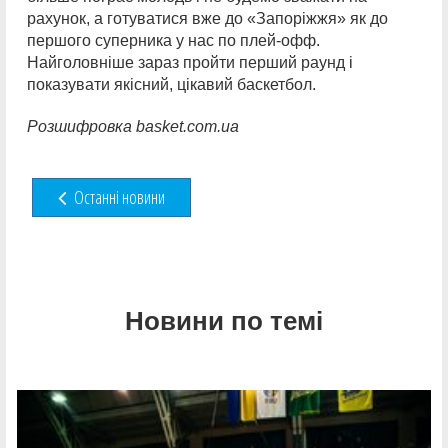
рахунок, а готуватися вже до «Запоріжжя» як до
першого суперника у нас по плей-офф.
Найголовніше зараз пройти перший раунд і
показувати якісний, цікавий баскетбол.
Розшифровка basket.com.ua
Останні новини
Новини по темі