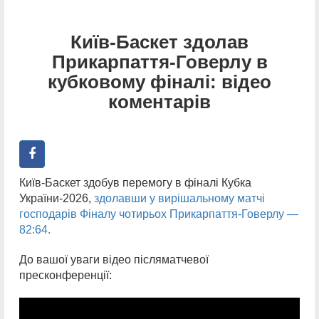
Київ-Баскет здолав
Прикарпаття-Говерлу в
кубковому фіналі: відео
коментарів
Київ-Баскет здобув перемогу в фіналі Кубка
України-2026,
здолавши у вирішальному матчі
господарів Фіналу чотирьох Прикарпаття-Говерлу —
82:64.
До вашої уваги відео післяматчевої
пресконференції: