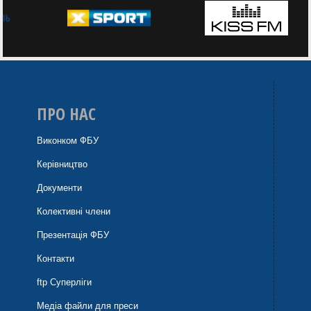
ПРО НАС
Виконком ФБУ
Керівництво
Документи
Колективні члени
Презентація ФБУ
Контакти
ftp Суперліги
Медіа файли для преси