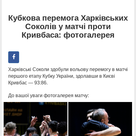
Кубкова перемога Харківських
Соколів у матчі проти
Кривбаса: фотогалерея
Харківські Соколи здобули вольову перемогу в матчі
першого етапу Кубку України, здолавши в Києві
Кривбас — 93:86.
До вашої уваги фотогалерея матчу: