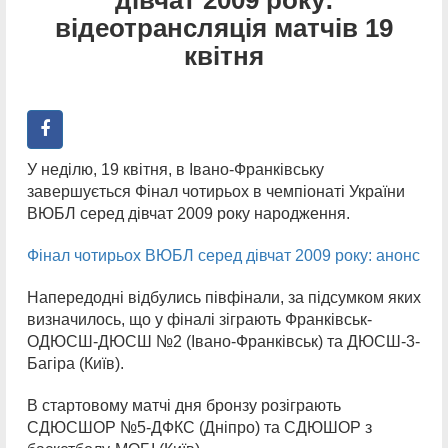
відеотрансляція матчів 19
квітня
У неділю, 19 квітня, в Івано-Франківську
завершується Фінал чотирьох в чемпіонаті України
ВЮБЛ серед дівчат 2009 року народження.
Фінал чотирьох ВЮБЛ серед дівчат 2009 року: анонс
Напередодні відбулись півфінали, за підсумком яких
визначилось, що у фіналі зіграють Франківськ-
ОДЮСШ-ДЮСШ №2 (Івано-Франківськ) та ДЮСШ-3-
Багіра (Київ).
В стартовому матчі дня бронзу розіграють
СДЮСШОР №5-ДФКС (Дніпро) та СДЮШОР з