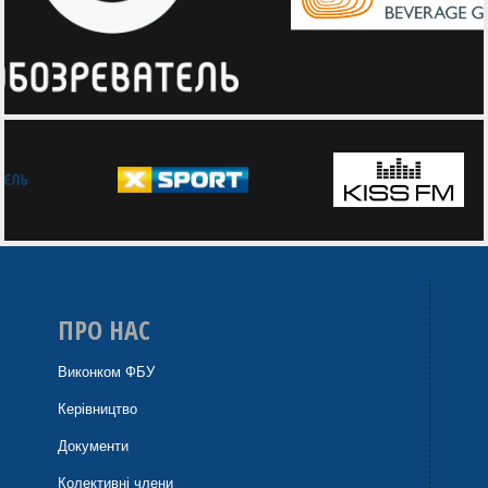
ПРО НАС
Виконком ФБУ
Керівництво
Документи
Колективні члени