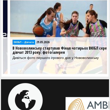
29.05.2026
ВЮБЛ – Дiвчата
В Нововолинську стартував Фінал чотирьох ВЮБЛ серед
дівчат 2013 року: фотогалерея
Дивіться фото першого ігрового дня у Нововолинську