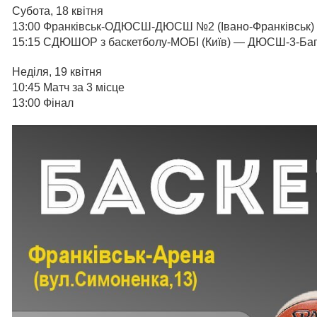
Субота, 18 квітня
13:00 Франківськ-ОДЮСШ-ДЮСШ №2 (Івано-Франківсь
15:15 СДЮШОР з баскетболу-МОБІ (Київ) — ДЮСШ-3-Багі
Неділя, 19 квітня
10:45 Матч за 3 місце
13:00 Фінал