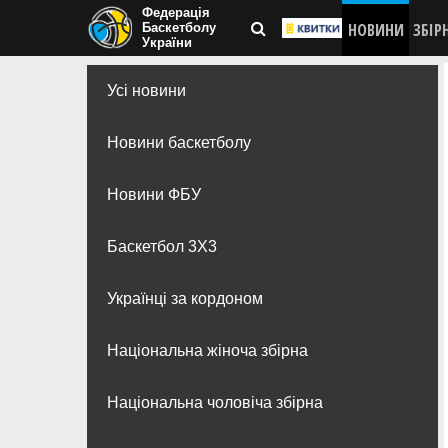
Федерація
НОВИНИ
ЗБІР
Баскетболу
України
Усі новини
Новини баскетболу
Новини ФБУ
Баскетбол 3Х3
Українці за кордоном
Національна жіноча збірна
Національна чоловіча збірна