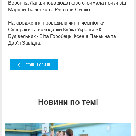
Вероніка Лапшинова додатково отримала призи від
Марини Ткаченко та Руслани Сушко.
Нагородження проводили чинні чемпіонки
Суперліги та володарки Кубка України БК
Будівельник - Віта Горобець, Ксенія Панькіна та
Дарʼя Завідна.
Останні новини
Новини по темі