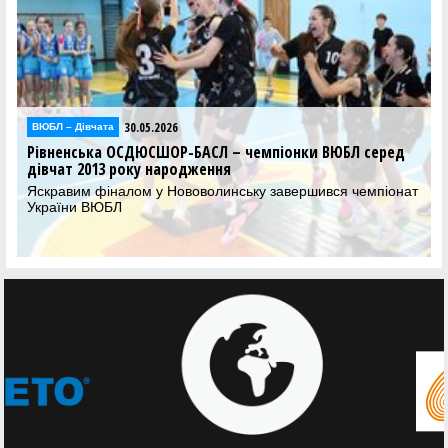
30.05.2026
ВЮБЛ – Дiвчата
Рівненська ОСДЮСШОР-БАСЛ – чемпіонки ВЮБЛ серед
дівчат 2013 року народження
Яскравим фіналом у Нововолинську завершився чемпіонат
України ВЮБЛ