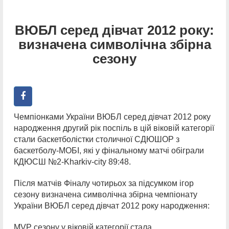
ВЮБЛ серед дівчат 2012 року:
визначена символічна збірна
сезону
Чемпіонками України ВЮБЛ серед дівчат 2012 року
народження другий рік поспіль в цій віковій категорії
стали баскетболістки столичної СДЮШОР з
баскетболу-МОБІ, які у фінальному матчі обіграли
КДЮСШ №2-Kharkiv-city 89:48.
Після матчів Фіналу чотирьох за підсумком ігор
сезону визначена символічна збірна чемпіонату
України ВЮБЛ серед дівчат 2012 року народження:
MVP сезону у віковій категорії стала