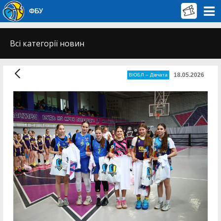
ФБУ
Всі категорії новин
18.05.2026
ВЮБЛ – Дiвчата