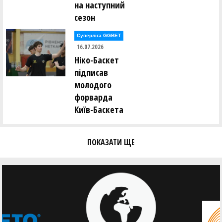
на наступний
сезон
Суперліга GGBET
16.07.2026
Ніко-Баскет
підписав
молодого
форварда
Київ-Баскета
ПОКАЗАТИ ЩЕ