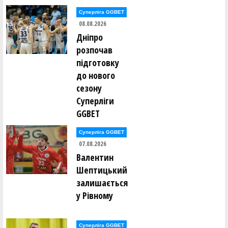
Суперліга GGBET
08.08.2026
Дніпро
розпочав
підготовку
до нового
сезону
Суперліги
GGBET
Суперліга GGBET
07.08.2026
Валентин
Шептицький
залишається
у Рівному
Суперліга GGBET