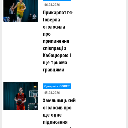
06.08.2026
Прикарпаття-
Говерла
оголосила
про
припинення
співпраці з
Кабацюрою і
ще трьома
гравцями
Суперліга GGBET
05.08.2026
Хмельницький
оголосив про
ще одне
підписання