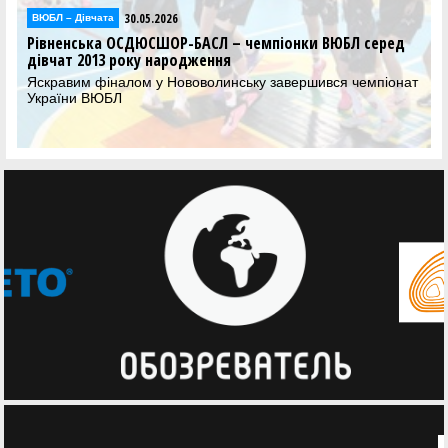
30.05.2026
Відео
Фінал чотирьох ВЮБЛ серед дівчат 2013 року:
відеотрансляція матчів 30 травня
Дивіться трансляцію вирішальних матчів Фіналу чотирьох
ВЮБЛ серед дівчат 2013 року