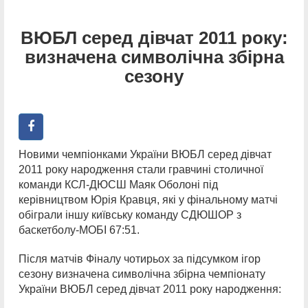
ВЮБЛ серед дівчат 2011 року:
визначена символічна збірна
сезону
Новими чемпіонками України ВЮБЛ серед дівчат
2011 року народження стали гравчині столичної
команди КСЛ-ДЮСШ Маяк Оболоні під
керівництвом Юрія Кравця, які у фінальному матчі
обіграли іншу київську команду СДЮШОР з
баскетболу-МОБІ 67:51.
Після матчів Фіналу чотирьох за підсумком ігор
сезону визначена символічна збірна чемпіонату
України ВЮБЛ серед дівчат 2011 року народження: