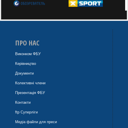
ПРО НАС
Виконком ФБУ
Керівництво
Документи
Колективні члени
Презентація ФБУ
Контакти
ftp Суперліги
Медіа файли для преси