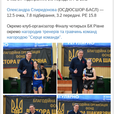
Олександра Спиридонова
(ОСДЮСШОР-БАСЛ) —
12.5 очка, 7.8 підбирання, 3.2 передачі. РЕ 15.8
Окремо клуб-організатор Фіналу чотирьох БК Рівне
окремо
нагородив тренерів та гравчинь команд
нагородою "Серце команди".