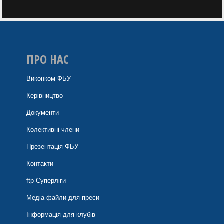
ПРО НАС
Виконком ФБУ
Керівництво
Документи
Колективні члени
Презентація ФБУ
Контакти
ftp Суперліги
Медіа файли для преси
Інформація для клубів