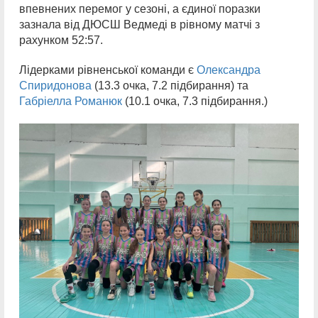
впевнених перемог у сезоні, а єдиної поразки
зазнала від ДЮСШ Ведмеді в рівному матчі з
рахунком 52:57.
Лідерками рівненської команди є
Олександра
Спиридонова
(13.3 очка, 7.2 підбирання) та
Габріелла Романюк
(10.1 очка, 7.3 підбирання.)