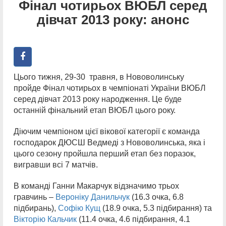
Фінал чотирьох ВЮБЛ серед
дівчат 2013 року: анонс
Цього тижня, 29-30 травня, в Нововолинську
пройде Фінал чотирьох в чемпіонаті України ВЮБЛ
серед дівчат 2013 року народження. Це буде
останній фінальний етап ВЮБЛ цього року.
Діючим чемпіоном цієї вікової категорії є команда
господарок ДЮСШ Ведмеді з Нововолинська, яка і
цього сезону пройшла перший етап без поразок,
вигравши всі 7 матчів.
В команді Ганни Макарчук відзначимо трьох
гравчинь –
Вероніку Данильчук
(16.3 очка, 6.8
підбирань),
Софію Кущ
(18.9 очка, 5.3 підбирання) та
Вікторію Кальчик
(11.4 очка, 4.6 підбирання, 4.1