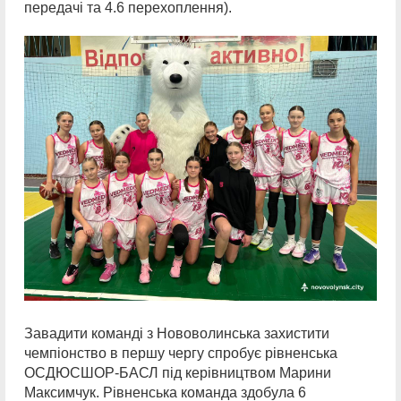
передачі та 4.6 перехоплення).
Завадити команді з Нововолинська захистити
чемпіонство в першу чергу спробує рівненська
ОСДЮСШОР-БАСЛ під керівництвом Марини
Максимчук. Рівненська команда здобула 6