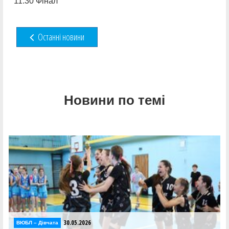
11:30 Фінал
Останні новини
Новини по темі
30.05.2026
Відео