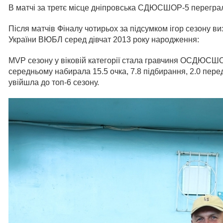
В матчі за третє місце дніпровська СДЮСШОР-5 переграл
Після матчів Фіналу чотирьох за підсумком ігор сезону в
України ВЮБЛ серед дівчат 2013 року народження:
MVP сезону у віковій категорії стала гравчиня ОСДЮ
середньому набирала 15.5 очка, 7.8 підбирання, 2.0 пере
увійшла до топ-6 сезону.