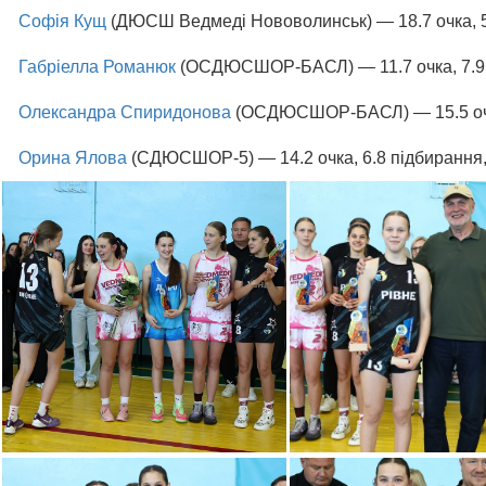
Софія Кущ
(ДЮСШ Ведмеді Нововолинськ) — 18.7 очка, 5.
Габріелла Романюк
(ОСДЮСШОР-БАСЛ) — 11.7 очка, 7.9 пі
Олександра Спиридонова
(ОСДЮСШОР-БАСЛ) — 15.5 очка,
Орина Ялова
(СДЮСШОР-5) — 14.2 очка, 6.8 підбирання, 