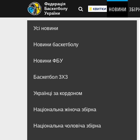
Федерація
НОВИНИ
ЗБІР
Баскетболу
України
Усі новини
Новини баскетболу
Новини ФБУ
Баскетбол 3Х3
Українці за кордоном
Національна жіноча збірна
Національна чоловіча збірна