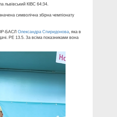
а львівський КІВС 64:34.
изначена символічна збірна чемпіонату
СШОР-БАСЛ
Олександра Спиридонова
, яка в
дачі. РЕ 13.5. За всіма показниками вона