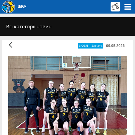
ФБУ
Всі категорії новин
09.05.2026
ВЮБЛ – Дiвчата