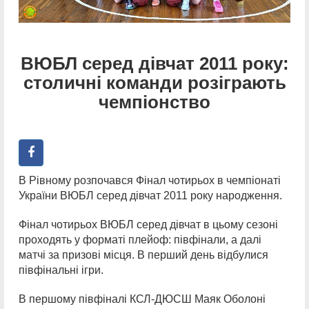
ВЮБЛ серед дівчат 2011 року:
столичні команди розіграють
чемпіонство
В Рівному розпочався Фінал чотирьох в чемпіонаті
України ВЮБЛ серед дівчат 2011 року народження.
Фінал чотирьох ВЮБЛ серед дівчат в цьому сезоні
проходять у форматі плейоф: півфінали, а далі
матчі за призові місця. В перший день відбулися
півфінальні ігри.
В першому півфіналі КСЛ-ДЮСШ Маяк Оболоні