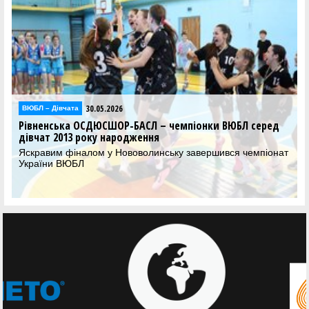
30.05.2026
ВЮБЛ – Дiвчата
Рівненська ОСДЮСШОР-БАСЛ – чемпіонки ВЮБЛ серед
дівчат 2013 року народження
Яскравим фіналом у Нововолинську завершився чемпіонат
України ВЮБЛ