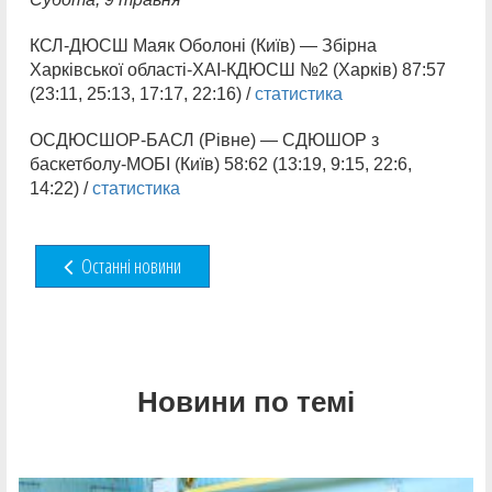
КСЛ-ДЮСШ Маяк Оболоні (Київ) — Збірна
Харківської області-ХАІ-КДЮСШ №2 (Харків) 87:57
(23:11, 25:13, 17:17, 22:16) /
статистика
ОСДЮСШОР-БАСЛ (Рівне) — СДЮШОР з
баскетболу-МОБІ (Київ) 58:62 (13:19, 9:15, 22:6,
14:22) /
статистика
Останні новини
Новини по темі