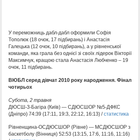
У переможниць дабл-дабл оформили Софія
Тополюк (18 очок, 17 підбирань) і Анастасія
Галецька (12 очок, 10 підбирань), а у рівненської
команди, яка грала без однієї зі своїх лідерок Вікторії
Максимчук, кращою стала Анастасія Любченко – 19
очок, 11 підбирань.
ВЮБЛ серед дівчат 2010 року народження. Фінал
чотирьох
Субота, 2 травня
ДЮСШ-3-Багіра (Київ) — СДЮСШОР №5-ДФКС
(Дніпро) 74:39 (17:11, 19:3, 22:12, 16:13) /
статистика
Рівненщина-ОСДЮСШОР (Рівне) — МСДЮСШОР з
баскетболу (Вінниця) 52:53 (13:15, 17:6, 11:16, 11:16)