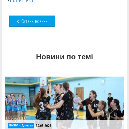
/
статистика
Останні новини
Новини по темі
30.05.2026
ВЮБЛ – Дiвчата