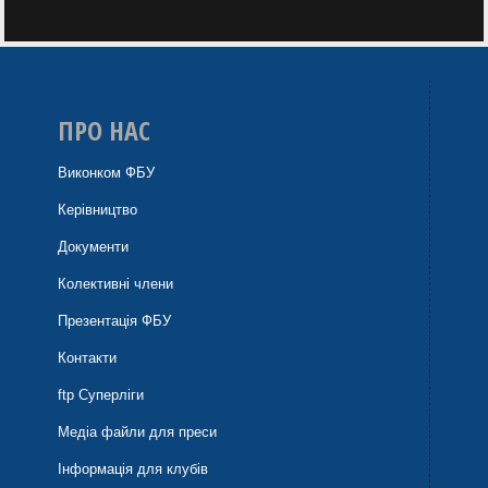
ПРО НАС
Виконком ФБУ
Керівництво
Документи
Колективні члени
Презентація ФБУ
Контакти
ftp Суперліги
Медіа файли для преси
Інформація для клубів