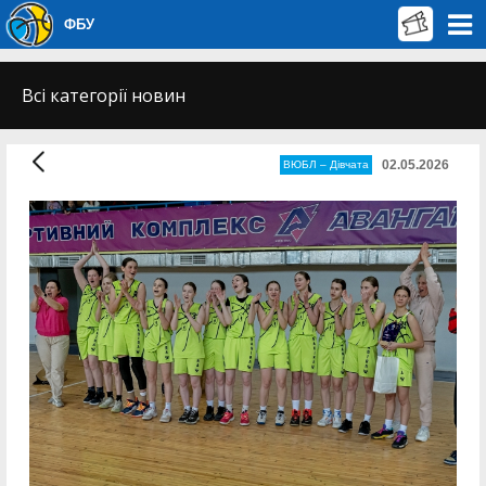
ФБУ
Всі категорії новин
02.05.2026
ВЮБЛ – Дiвчата