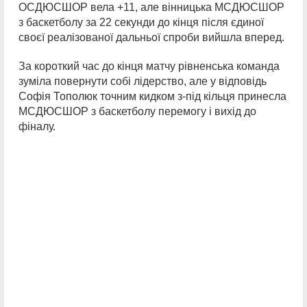
ОСДЮСШОР вела +11, але вінницька МСДЮСШОР
з баскетболу за 22 секунди до кінця після єдиної
своєї реалізованої дальньої спроби вийшла вперед.
За короткий час до кінця матчу рівненська команда
зуміла повернути собі лідерство, але у відповідь
Софія Тополюк точним кидком з-під кільця принесла
МСДЮСШОР з баскетболу перемогу і вихід до
фіналу.