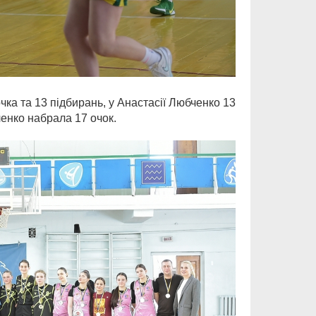
а та 13 підбирань, у Анастасії Любченко 13
ленко набрала 17 очок.