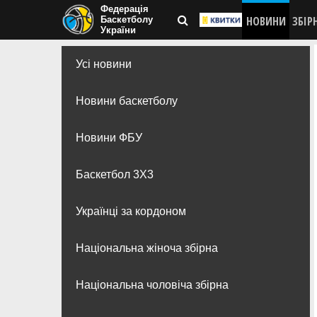
Федерація
НОВИНИ
ЗБІР
Баскетболу
України
Усі новини
Новини баскетболу
Новини ФБУ
Баскетбол 3Х3
Українці за кордоном
Національна жіноча збірна
Національна чоловіча збірна