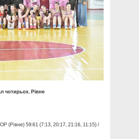
ал чотирьох. Рівне
не) 59:61 (7:13, 20:17, 21:16, 11:15) /