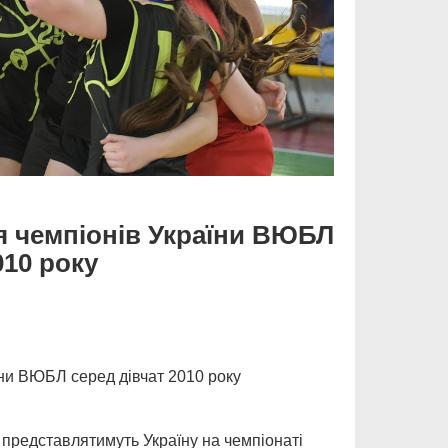
я чемпіонів України ВЮБЛ
010 року
їни ВЮБЛ серед дівчат 2010 року
ку представлятимуть Україну на чемпіонаті