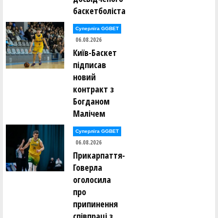
баскетболіста
Суперліга GGBET
06.08.2026
Київ-Баскет
підписав
новий
контракт з
Богданом
Малічем
Суперліга GGBET
06.08.2026
Прикарпаття-
Говерла
оголосила
про
припинення
співпраці з