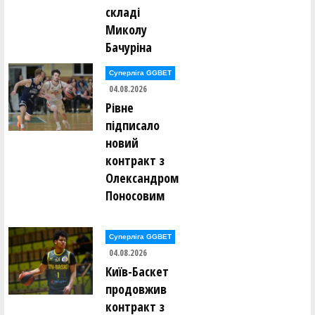
складі
Миколу
Бачуріна
Суперліга GGBET
04.08.2026
Рівне
підписало
новий
контракт з
Олександром
Поносовим
Суперліга GGBET
04.08.2026
Київ-Баскет
продовжив
контракт з