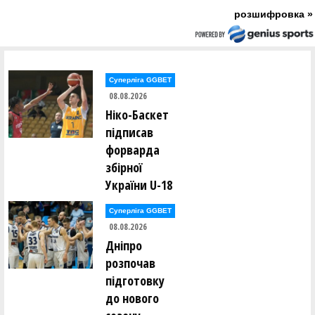
розшифровка »
Суперліга GGBET
08.08.2026
Ніко-Баскет
підписав
форварда
збірної
України U-18
Суперліга GGBET
08.08.2026
Дніпро
розпочав
підготовку
до нового