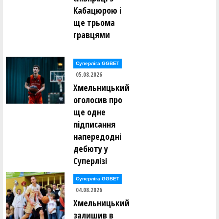
Кабацюрою і
ще трьома
гравцями
Суперліга GGBET
05.08.2026
Хмельницький
оголосив про
ще одне
підписання
напередодні
дебюту у
Суперлізі
Суперліга GGBET
04.08.2026
Хмельницький
залишив в