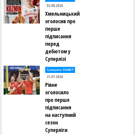
02.08.2026
Хмельницький
оголосив про
перше
підписання
перед
дебютом у
Суперлізі
Суперліга GGBET
31.07.2026
Рівне
оголосило
про перше
підписання
на наступний
сезон
Суперліги