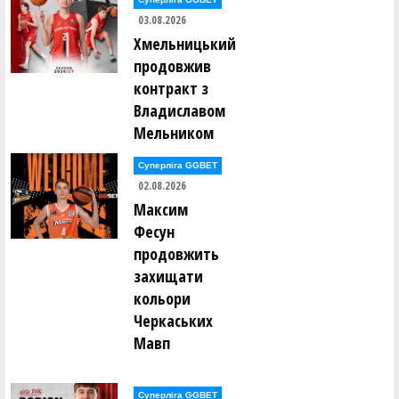
03.08.2026
Хмельницький
продовжив
контракт з
Владиславом
Мельником
Суперліга GGBET
02.08.2026
Максим
Фесун
продовжить
захищати
кольори
Черкаських
Мавп
Суперліга GGBET