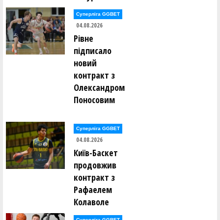
Суперліга GGBET
04.08.2026
Рівне
підписало
новий
контракт з
Олександром
Поносовим
Суперліга GGBET
04.08.2026
Київ-Баскет
продовжив
контракт з
Рафаелем
Колаволе
Суперліга GGBET