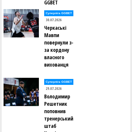
GGBET
Суперліга GGBET
30.07.2026
Черкаські
Мавпи
повернули з-
за кордону
власного
вихованця
Суперліга GGBET
29.07.2026
Володимир
Решетник
поповнив
тренерський
штаб