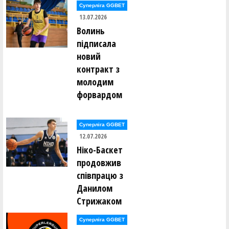
Суперліга GGBET
13.07.2026
Волинь
підписала
новий
контракт з
молодим
форвардом
Суперліга GGBET
12.07.2026
Ніко-Баскет
продовжив
співпрацю з
Данилом
Стрижаком
Суперліга GGBET