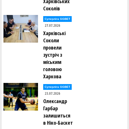
Харківських
Соколів
Суперліга GGBET
27.07.2026
Харківські
Соколи
провели
зустріч з
міським
головою
Харкова
Суперліга GGBET
23.07.2026
Олександр
Гарбар
залишиться
в Ніко-Баскет