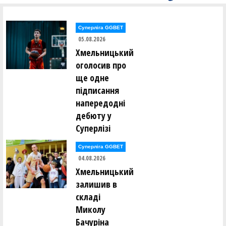
Суперліга GGBET
05.08.2026
Хмельницький
оголосив про
ще одне
підписання
напередодні
дебюту у
Суперлізі
Суперліга GGBET
04.08.2026
Хмельницький
залишив в
складі
Миколу
Бачуріна