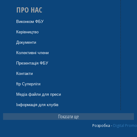
ПРО НАС
Виконком ФБУ
Керівництво
Документи
Колективні члени
Презентація ФБУ
Контакти
ftp Суперліги
Медіа файли для преси
Інформація для клубів
Показати ще
Розробка -
Digital Promo