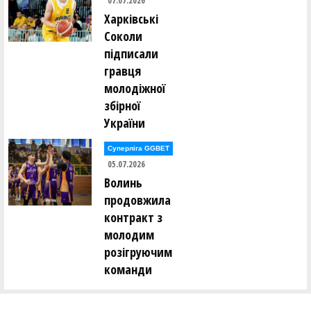
07.07.2026
Харківські
Соколи
підписали
гравця
молодіжної
збірної
України
Суперліга GGBET
05.07.2026
Волинь
продовжила
контракт з
молодим
розігруючим
команди