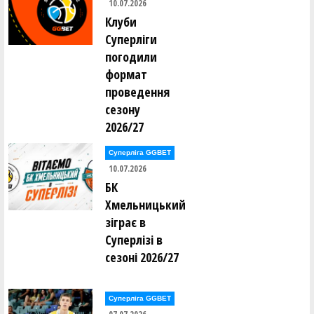
10.07.2026
Клуби
Суперліги
погодили
формат
проведення
сезону
2026/27
Суперліга GGBET
10.07.2026
БК
Хмельницький
зіграє в
Суперлізі в
сезоні 2026/27
Суперліга GGBET