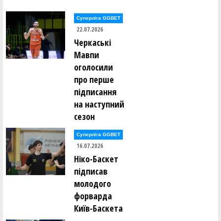
Суперліга GGBET
22.07.2026
Черкаські
Мавпи
оголосили
про перше
підписання
на наступний
сезон
Суперліга GGBET
16.07.2026
Ніко-Баскет
підписав
молодого
форварда
Київ-Баскета