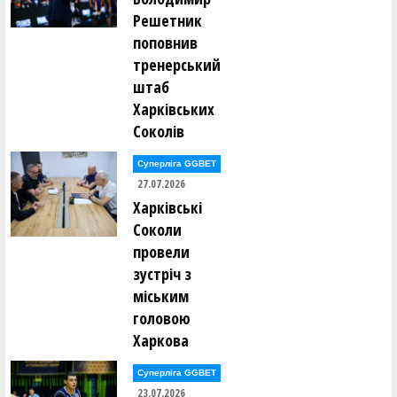
Решетник
поповнив
тренерський
штаб
Харківських
Соколів
Суперліга GGBET
27.07.2026
Харківські
Соколи
провели
зустріч з
міським
головою
Харкова
Суперліга GGBET
23.07.2026