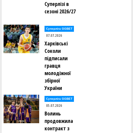
Суперлізі в
сезоні 2026/27
Суперліга GGBET
07.07.2026
Харківські
Соколи
підписали
гравця
молодіжної
збірної
України
Суперліга GGBET
05.07.2026
Волинь
продовжила
контракт з