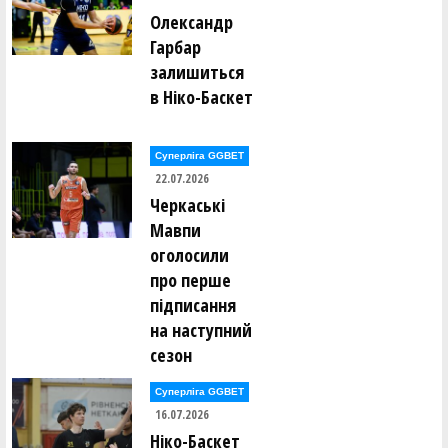
Олександр
Гарбар
залишиться
в Ніко-Баскет
Суперліга GGBET
22.07.2026
Черкаські
Мавпи
оголосили
про перше
підписання
на наступний
сезон
Суперліга GGBET
16.07.2026
Ніко-Баскет