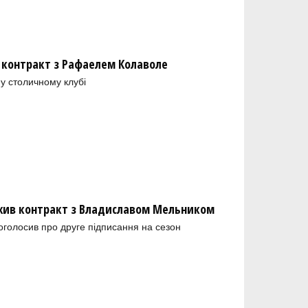
 контракт з Рафаелем Колаволе
у столичному клубі
ив контракт з Владиславом Мельником
голосив про друге підписання на сезон