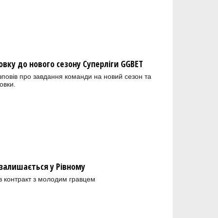
овку до нового сезону Суперліги GGBET
зповів про завдання команди на новий сезон та
овки.
залишається у Рівному
в контракт з молодим гравцем