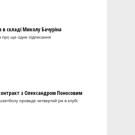
в складі Миколу Бачуріна
в про ще одне підписання
 контракт з Олександром Поносовим
скетболу проведе четвертий рік в клубі