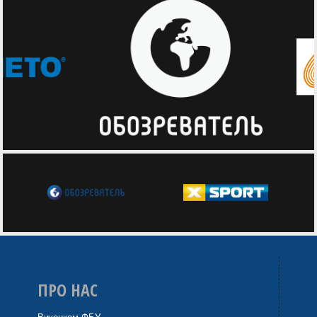
ПРО НАС