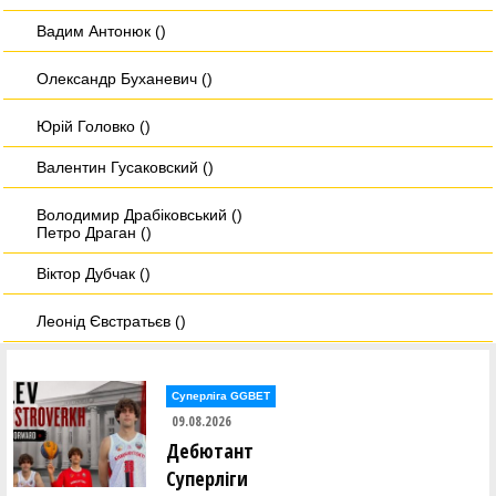
Вадим Антонюк ()
Олександр Буханевич ()
Юрій Головко ()
Валентин Гусаковский ()
Володимир Драбіковський ()
Петро Драган ()
Віктор Дубчак ()
Леонід Євстратьєв ()
Олександр Єфимов ()
Суперліга GGBET
Василь Зозуля ()
09.08.2026
Дебютант
Олександр Іванов ()
Суперліги