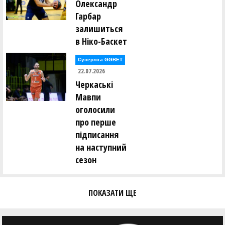
Олександр
Гарбар
залишиться
в Ніко-Баскет
Суперліга GGBET
22.07.2026
Черкаські
Мавпи
оголосили
про перше
підписання
на наступний
сезон
ПОКАЗАТИ ЩЕ