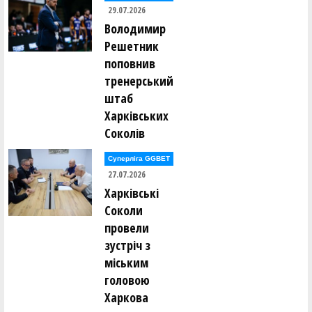
29.07.2026
Вадим Палюх ()
Володимир
Ганна Панамарьова ()
Владислав Панасюк ()
Решетник
Ксенія Панькіна ()
поповнив
Денис Парвадов ()
Ростислав Парнак ()
тренерський
Вікторія Пасечник ()
штаб
Володимир Пєд'єв ()
Анатолій Пилипюк ()
Харківських
Всеволод Пироженко ()
Соколів
Денис Поворознюк ()
Ілля Погорєлов ()
Суперліга GGBET
Микита Подтикан ()
27.07.2026
Владислав Полоз ()
Харківські
Денис Полтавський ()
Леся Полуяхтова ()
Соколи
Максим Померанцев ()
Роман Пономаренко ()
провели
Вадим Попов ()
зустріч з
Едуард Попов ()
Олександр Приходько ()
міським
Дмитро Проценко ()
головою
Вадим Пудзирей ()
Віталій Пустовалов ()
Харкова