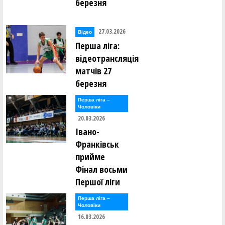
березня
27.03.2026
Відео
Перша ліга:
відеотрансляція
матчів 27
березня
Перша лiга –
Чоловiки
20.03.2026
Івано-
Франківськ
прийме
Фінал восьми
Першої ліги
Перша лiга –
Чоловiки
16.03.2026