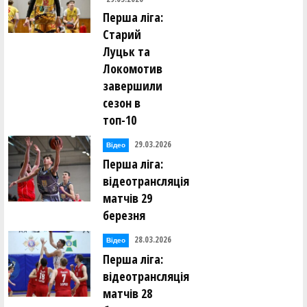
Перша ліга:
Старий
Луцьк та
Локомотив
завершили
сезон в
топ-10
29.03.2026
Відео
Перша ліга:
відеотрансляція
матчів 29
березня
28.03.2026
Відео
Перша ліга:
відеотрансляція
матчів 28