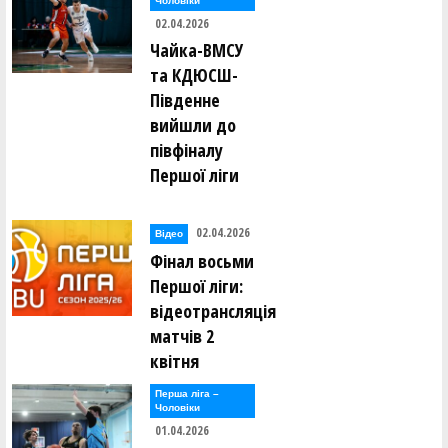
Чоловiки
02.04.2026
Чайка-ВМСУ
та КДЮСШ-
Південне
вийшли до
півфіналу
Першої ліги
02.04.2026
Відео
Фінал восьми
Першої ліги:
відеотрансляція
матчів 2
квітня
Перша лiга –
Чоловiки
01.04.2026