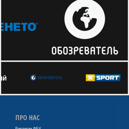
ПРО НАС
Виконком ФБУ