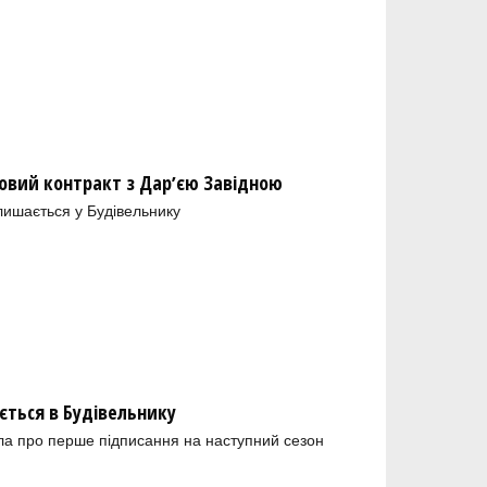
новий контракт з Дарʼєю Завідною
ишається у Будівельнику
ється в Будівельнику
а про перше підписання на наступний сезон