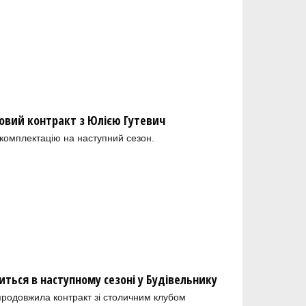
новий контракт з Юлією Гутевич
комплектацію на наступний сезон.
ться в наступному сезоні у Будівельнику
продовжила контракт зі столичним клубом