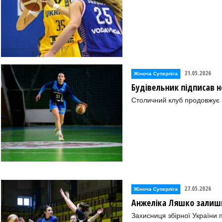
31.05.2026
Жіноча Суперліга
Будівельник підписав 
Столичний клуб продовжує 
27.05.2026
Жіноча Суперліга
Анжеліка Ляшко залиши
Захисниця збірної України 