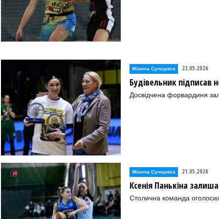
22.05.2026
Жіноча Суперліга
Будівельник підписав 
Досвідчена форвардиня зал
21.05.2026
Жіноча Суперліга
Ксенія Панькіна залиша
Столична команда оголосил