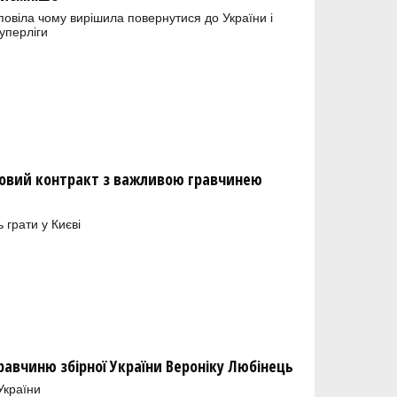
овіла чому вирішила повернутися до України і
уперліги
новий контракт з важливою гравчинею
грати у Києві
равчиню збірної України Вероніку Любінець
України