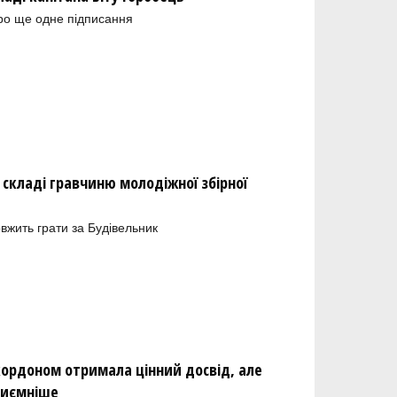
ро ще одне підписання
складі гравчиню молодіжної збірної
вжить грати за Будівельник
кордоном отримала цінний досвід, але
риємніше