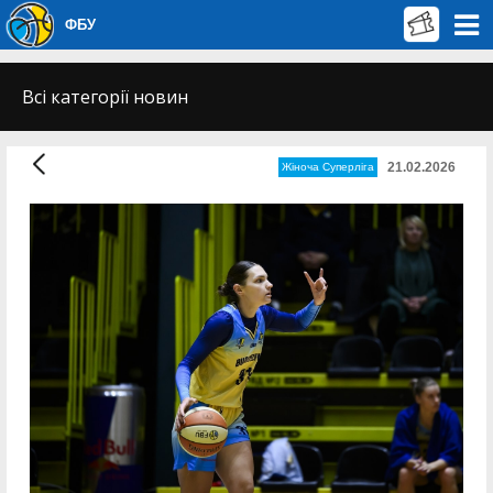
ФБУ
Всі категорії новин
21.02.2026
Жіноча Суперліга