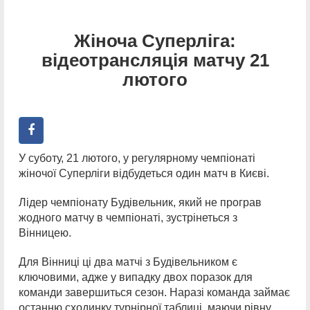
Жіноча Суперліга:
відеотрансляція матчу 21
лютого
У суботу, 21 лютого, у регулярному чемпіонаті
жіночої Суперліги відбудеться один матч в Києві.
Лідер чемпіонату Будівельник, який не програв
жодного матчу в чемпіонаті, зустрінеться з
Вінницею.
Для Вінниці ці два матчі з Будівельником є
ключовими, адже у випадку двох поразок для
команди завершиться сезон. Наразі команда займає
останню сходинку турнірної таблиці, маючи рівну