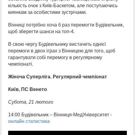
кількість очок з Київ-Баскетом, але поступаючись
киянкам за особистими зустрічами.
Вінниці потрібно хоча б раз перемогти Будівельник,
щоб зберегти шанси на топ-4.
В свою чергу Будівельнику вистачить однієї
перемоги в двох іграх з Вінницею для того, щоб
гарантувати собі перемогу в регулярному
чемпіонаті.
Жіноча Суперліга.
Регулярний чемпіонат
Київ, ПС Венето
Субота,
21 лютого
14:00 Будівельник – Вінниця-МедУніверситет -
онлайн статистика