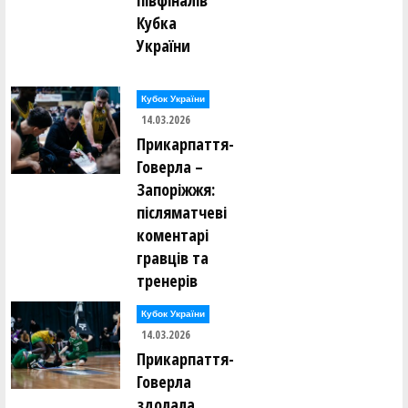
півфіналів
Кубка
України
Кубок України
14.03.2026
Прикарпаття-
Говерла –
Запоріжжя:
післяматчеві
коментарі
гравців та
тренерів
Кубок України
14.03.2026
Прикарпаття-
Говерла
здолала