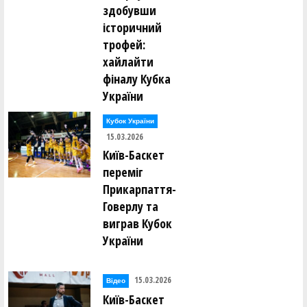
здобувши
історичний
трофей:
хайлайти
фіналу Кубка
України
Кубок України
15.03.2026
Київ-Баскет
переміг
Прикарпаття-
Говерлу та
виграв Кубок
України
15.03.2026
Відео
Київ-Баскет