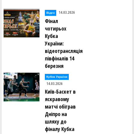
14.03.2026
Відео
Фінал
чотирьох
Кубка
України:
відеотрансляція
півфіналів 14
березня
Кубок України
14.03.2026
Київ-Баскет в
яскравому
матчі обіграв
Дніпро на
шляху до
фіналу Кубка