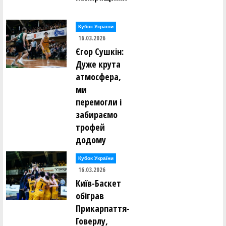
Кубок України
16.03.2026
Єгор Сушкін:
Дуже крута
атмосфера,
ми
перемогли і
забираємо
трофей
додому
Кубок України
16.03.2026
Київ-Баскет
обіграв
Прикарпаття-
Говерлу,