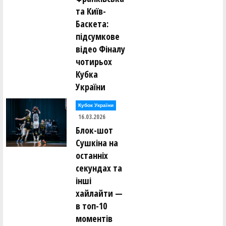
та Київ-
Баскета:
підсумкове
відео Фіналу
чотирьох
Кубка
України
Кубок України
16.03.2026
Блок-шот
Сушкіна на
останніх
секундах та
інші
хайлайти —
в топ-10
моментів