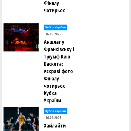
Фіналу
чотирьох
Кубок України
16.03.2026
Аншлаг у
Франківську і
тріумф Київ-
Баскета:
яскраві фото
Фіналу
чотирьох
Кубка
України
Кубок України
16.03.2026
Хайлайти