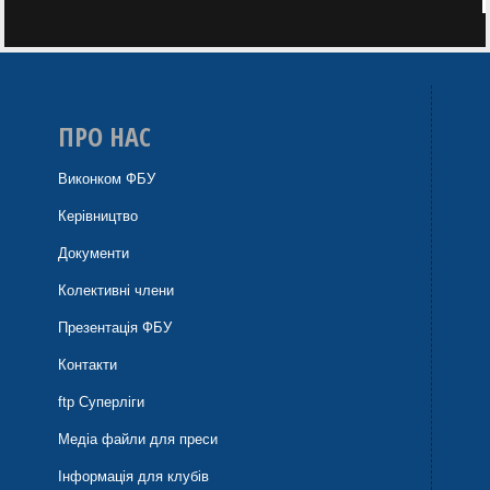
ПРО НАС
Виконком ФБУ
Керівництво
Документи
Колективні члени
Презентація ФБУ
Контакти
ftp Суперліги
Медіа файли для преси
Інформація для клубів