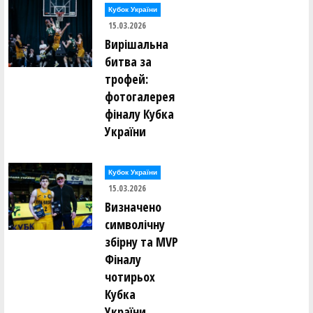
Кубок України
15.03.2026
Вирішальна
битва за
трофей:
фотогалерея
фіналу Кубка
України
Кубок України
15.03.2026
Визначено
символічну
збірну та MVP
Фіналу
чотирьох
Кубка
України