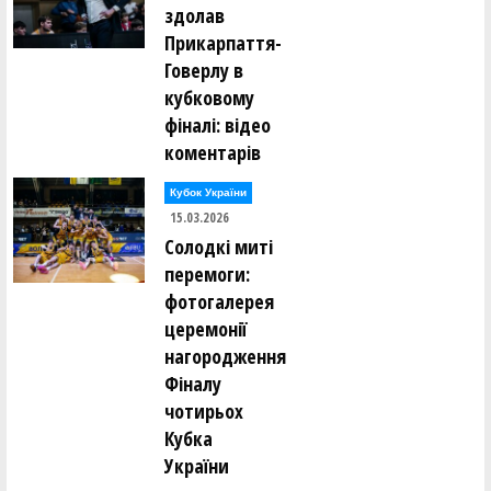
здолав
Прикарпаття-
Говерлу в
кубковому
фіналі: відео
коментарів
Кубок України
15.03.2026
Солодкі миті
перемоги:
фотогалерея
церемонії
нагородження
Фіналу
чотирьох
Кубка
України