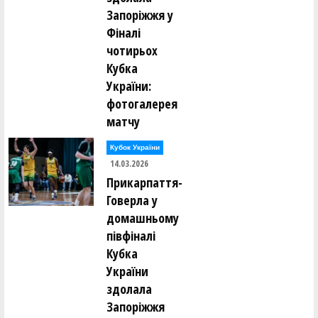
Запоріжжя у
Фіналі
чотирьох
Кубка
України:
фотогалерея
матчу
Кубок України
14.03.2026
Прикарпаття-
Говерла у
домашньому
півфіналі
Кубка
України
здолала
Запоріжжя