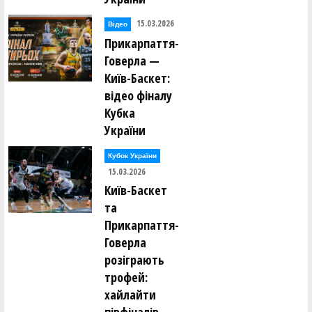
15.03.2026
Відео
Прикарпаття-
Говерла —
Київ-Баскет:
відео фіналу
Кубка
України
Кубок України
15.03.2026
Київ-Баскет
та
Прикарпаття-
Говерла
розіграють
трофей:
хайлайти