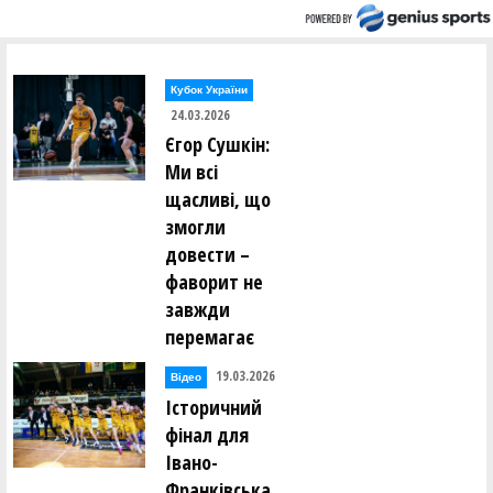
Кубок України
24.03.2026
Єгор Сушкін:
Ми всі
щасливі, що
змогли
довести –
фаворит не
завжди
перемагає
19.03.2026
Відео
Історичний
фінал для
Івано-
Франківська