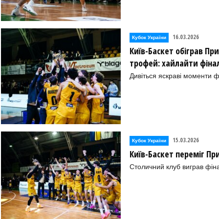
16.03.2026
Кубок України
Київ-Баскет обіграв Пр
трофей: хайлайти фінал
Дивіться яскраві моменти ф
15.03.2026
Кубок України
Київ-Баскет переміг Пр
Столичний клуб виграв фіна