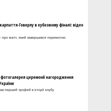
карпаття-Говерлу в кубковому фіналі: відео
— про матч, який завершився перемогою
: фотогалерея церемонії нагородження
України
ав перший трофей в історії клубу