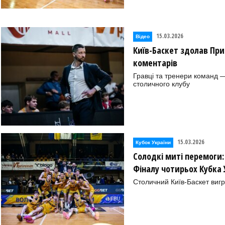
15.03.2026
Відео
Київ-Баскет здолав При
коментарів
Гравці та тренери команд 
столичного клубу
15.03.2026
Кубок України
Солодкі миті перемоги
Фіналу чотирьох Кубка 
Столичний Київ-Баскет вигр