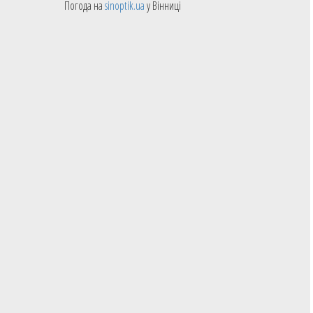
Погода на
sinoptik.ua
у Вінниці