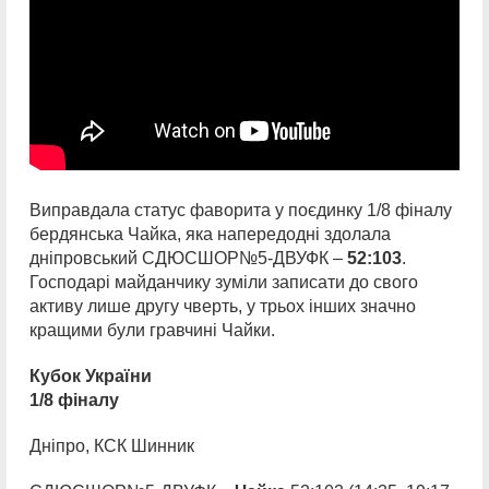
Виправдала статус фаворита у поєдинку 1/8 фіналу
бердянська Чайка, яка напередодні здолала
дніпровський СДЮСШОР№5-ДВУФК –
52:103
.
Господарі майданчику зуміли записати до свого
активу лише другу чверть, у трьох інших значно
кращими були гравчині Чайки.
Кубок України
1/8 фіналу
Дніпро, КСК Шинник