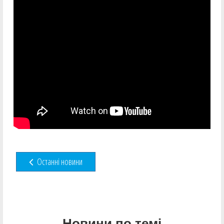
Останні новини
Новини по темі