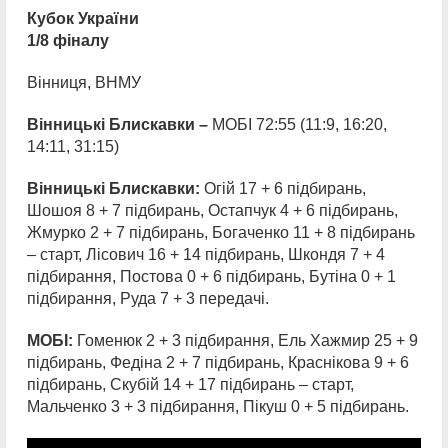
Кубок України
1/8 фіналу
Вінниця, ВНМУ
Вінницькі Блискавки –
МОБІ 72:55 (11:9, 16:20,
14:11, 31:15)
Вінницькі Блискавки:
Огій 17 + 6 підбирань,
Шошоя 8 + 7 підбирань, Остапчук 4 + 6 підбирань,
Жмурко 2 + 7 підбирань, Богаченко 11 + 8 підбирань
– старт, Лісович 16 + 14 підбирань, Шкондя 7 + 4
підбирання, Постова 0 + 6 підбирань, Бутіна 0 + 1
підбирання, Руда 7 + 3 передачі.
МОБІ:
Гоменюк 2 + 3 підбирання, Ель Хажмир 25 + 9
підбирань, Федіна 2 + 7 підбирань, Краснікова 9 + 6
підбирань, Скубій 14 + 17 підбирань – старт,
Мальченко 3 + 3 підбирання, Пікуш 0 + 5 підбирань.