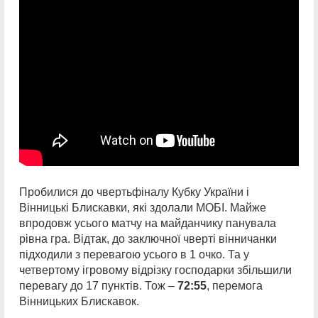
Пробилися до чвертьфіналу Кубку України і
Вінницькі Блискавки, які здолали МОБІ. Майже
впродовж усього матчу на майданчику панувала
рівна гра. Відтак, до заключної чверті вінничанки
підходили з перевагою усього в 1 очко. Та у
четвертому ігровому відрізку господарки збільшили
перевагу до 17 пунктів. Тож –
72:55
, перемога
Вінницьких Блискавок.