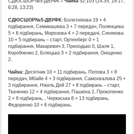
СДЮСШОР№5-ДВУФК
– Чайка
52:103 (14:35, 19:17,
6:28, 13:23)
СДЮСШОР№5-ДВУФК:
Болотнікова 19 + 4
підбирання, Семикашева 3 + 7 передач, Полянцева
5 + 6 підбирань, Морозова 4 + 2 передачі, Синякова
10 + 5 підбирань – старт, Ортенберг 0 + 1
підбирання, Макаревич 3, Приходько 0, Шаля 1,
Коробченко 2, Білецька 3 + 2 підбирання, Оніщенко
2.
Чайка:
Десятник 10 + 11 підбирань, Попова 3 + 8
передач, Мбайе 4 + 3 підбирання, Самохвалова 25 +
3 підбирання, Ніколь Дей 27 + 8 підбирань – старт,
Ткаченко 12 + 4 підбирання, Пашкіна 2, Прокопенко
2 + 9 підбирань, , Черкаська 8 + 13 підбирань,
Федоренко 10 + 6 підбирань.