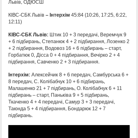
Львів, ОДЮСШ
КІВС-СБК Львів
– Інтерхім
45:84 (10:26, 17:25, 6:22,
12:11)
КІВС-СБК Львів:
Штик 10 + 3 передачі, Веремчук 9
+ 6 підбирань, Степанюк 4 + 2 підбирання, Лозенко 2
+ 2 підбирання, Водовоз 16 + 6 підбирань – старт,
Горбатюк 0, Дісса 0 + 4 підбирання, Вечірко 2 + 4
підбирання, Савченко 2 + 3 підбирання.
Інтерхім:
Алексейчик 8 + 6 передач, Самбурська 6 +
8 передач, С. Колібабчук 10 + 6 підбирань,
Малашенко 21 + 7 підбирань, О. Колібабчук 6 + 11
підбирань – старт, Паньківа 9 + 5 підбирань,
Ткаченко 4 + 4 передачі, Самур 3 + 3 передачі,
Таюнда 5 + 4 підбирання, Бондарюк 12 + 7
підбирань.