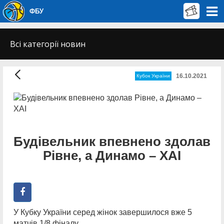
ФБУ
Всі категорії новин
16.10.2021
Кубок України
Будівельник впевнено здолав
Рівне, а Динамо – ХАІ
У Кубку України серед жінок завершилося вже 5
матчів 1/8 фіналу