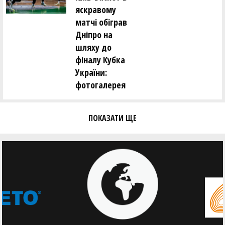
яскравому
матчі обіграв
Дніпро на
шляху до
фіналу Кубка
України:
фотогалерея
ПОКАЗАТИ ЩЕ