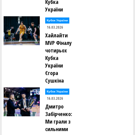
Кубка
України
Кубок України
16.03.2026
Хайлайти
MVP Фіналу
чотирьох
Кубка
України
Єгора
Сушкіна
Кубок України
16.03.2026
Дмитро
Забірченко:
Ми грали з
сильними