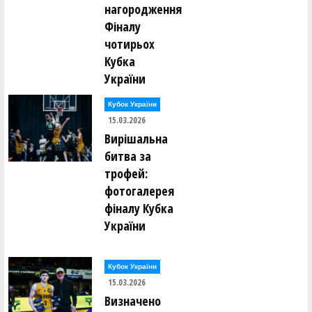
нагородження
Фіналу
чотирьох
Кубка
України
Кубок України
15.03.2026
Вирішальна
битва за
трофей:
фотогалерея
фіналу Кубка
України
Кубок України
15.03.2026
Визначено