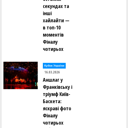
секундах та
інші
хайлайти —
в топ-10
моментів
Фіналу
чотирьох
Кубок України
16.03.2026
Аншлаг у
Франківську і
тріумф Київ-
Баскета:
яскраві фото
Фіналу
чотирьох