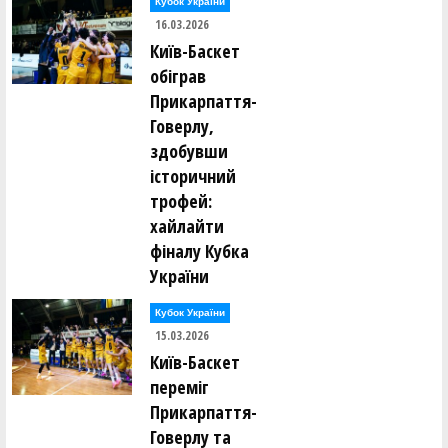
Кубок України
16.03.2026
Київ-Баскет
обіграв
Прикарпаття-
Говерлу,
здобувши
історичний
трофей:
хайлайти
фіналу Кубка
України
Кубок України
15.03.2026
Київ-Баскет
переміг
Прикарпаття-
Говерлу та