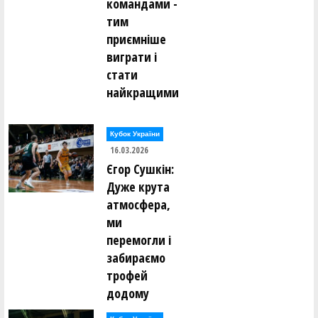
командами -
тим
приємніше
виграти і
стати
найкращими
Кубок України
16.03.2026
Єгор Сушкін:
Дуже крута
атмосфера,
ми
перемогли і
забираємо
трофей
додому