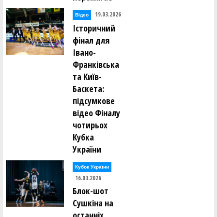
19.03.2026
Відео
Історичний
фінал для
Івано-
Франківська
та Київ-
Баскета:
підсумкове
відео Фіналу
чотирьох
Кубка
України
Кубок України
16.03.2026
Блок-шот
Сушкіна на
останніх