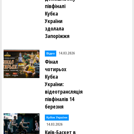
півфіналі
Кубка
України
здолала
Запоріжжя
14.03.2026
Відео
Фінал
чотирьох
Кубка
України:
відеотрансляція
півфіналів 14
березня
Кубок України
14.03.2026
Київ-Баскет в