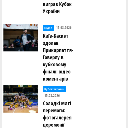
виграв Кубок
України
15.03.2026
Відео
Київ-Баскет
здолав
Прикарпаття-
Говерлу в
кубковому
фіналі: відео
коментарів
Кубок України
15.03.2026
Солодкі миті
перемоги:
фотогалерея
церемонії