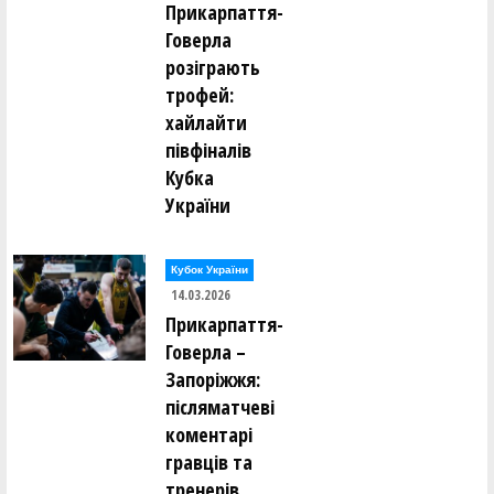
Прикарпаття-
Говерла
розіграють
трофей:
хайлайти
півфіналів
Кубка
України
Кубок України
14.03.2026
Прикарпаття-
Говерла –
Запоріжжя:
післяматчеві
коментарі
гравців та
тренерів