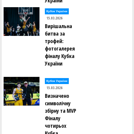
України
Кубок України
15.03.2026
Вирішальна
битва за
трофей:
фотогалерея
фіналу Кубка
України
Кубок України
15.03.2026
Визначено
символічну
збірну та MVP
Фіналу
чотирьох
Кубка