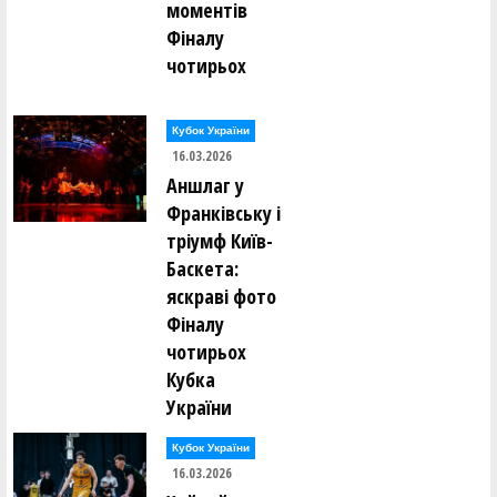
моментів
Фіналу
чотирьох
Кубок України
16.03.2026
Аншлаг у
Франківську і
тріумф Київ-
Баскета:
яскраві фото
Фіналу
чотирьох
Кубка
України
Кубок України
16.03.2026