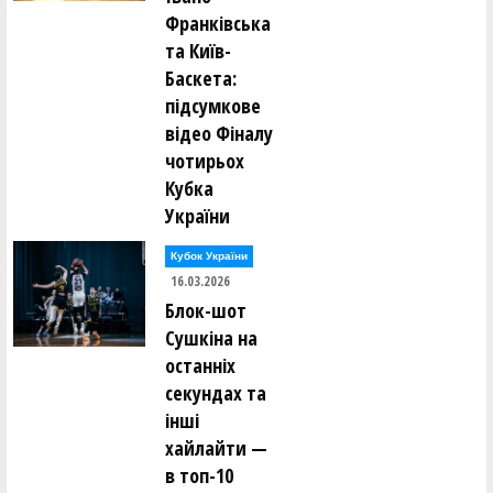
Франківська
та Київ-
Баскета:
підсумкове
відео Фіналу
чотирьох
Кубка
України
Кубок України
16.03.2026
Блок-шот
Сушкіна на
останніх
секундах та
інші
хайлайти —
в топ-10