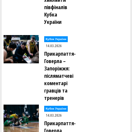
півфіналів
Кубка
України
Кубок України
14.03.2026
Прикарпаття-
Говерла –
Запоріжжя:
післяматчеві
коментарі
гравців та
тренерів
Кубок України
14.03.2026
Прикарпаття-
Говерла