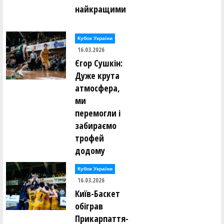
найкращими
Кубок України
16.03.2026
Єгор Сушкін:
Дуже крута
атмосфера,
ми
перемогли і
забираємо
трофей
додому
Кубок України
16.03.2026
Київ-Баскет
обіграв
Прикарпаття-