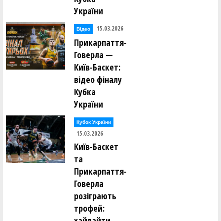
України
15.03.2026
Відео
Прикарпаття-
Говерла —
Київ-Баскет:
відео фіналу
Кубка
України
Кубок України
15.03.2026
Київ-Баскет
та
Прикарпаття-
Говерла
розіграють
трофей:
хайлайти