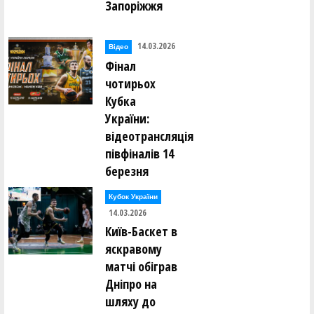
Запоріжжя
14.03.2026
Відео
Фінал
чотирьох
Кубка
України:
відеотрансляція
півфіналів 14
березня
Кубок України
14.03.2026
Київ-Баскет в
яскравому
матчі обіграв
Дніпро на
шляху до