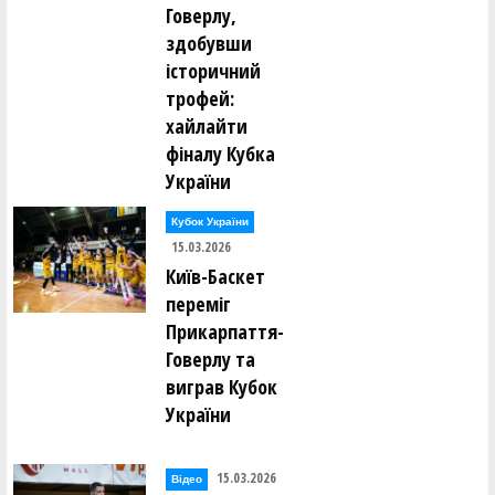
Говерлу,
здобувши
історичний
трофей:
хайлайти
фіналу Кубка
України
Кубок України
15.03.2026
Київ-Баскет
переміг
Прикарпаття-
Говерлу та
виграв Кубок
України
15.03.2026
Відео