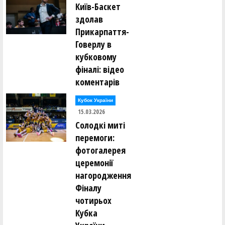
Київ-Баскет
здолав
Прикарпаття-
Говерлу в
кубковому
фіналі: відео
коментарів
Кубок України
15.03.2026
Солодкі миті
перемоги:
фотогалерея
церемонії
нагородження
Фіналу
чотирьох
Кубка