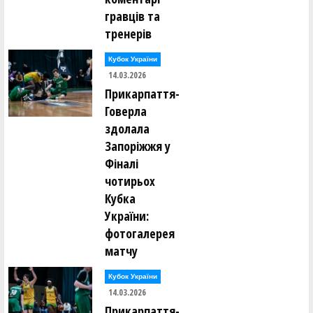
гравців та
тренерів
Кубок України
14.03.2026
Прикарпаття-
Говерла
здолала
Запоріжжя у
Фіналі
чотирьох
Кубка
України:
фотогалерея
матчу
Кубок України
14.03.2026
Прикарпаття-