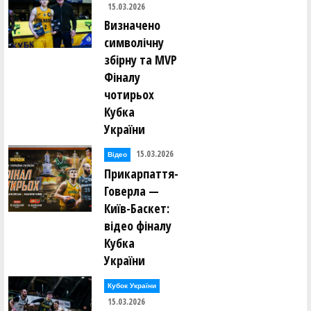
15.03.2026
Визначено
символічну
збірну та MVP
Фіналу
чотирьох
Кубка
України
15.03.2026
Відео
Прикарпаття-
Говерла —
Київ-Баскет:
відео фіналу
Кубка
України
Кубок України
15.03.2026