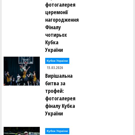
фотогалерея
церемонії
нагородження
Фіналу
чотирьох
Кубка
України
Кубок України
15.03.2026
Вирішальна
битва за
трофей:
фотогалерея
фіналу Кубка
України
Кубок України