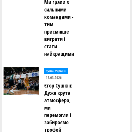
Ми грали з
сильними
командами -
тим
приємніше
виграти і
стати
найкращими
Кубок України
16.03.2026
Єгор Сушкін:
Дуже крута
атмосфера,
ми
перемогли і
забираємо
трофей