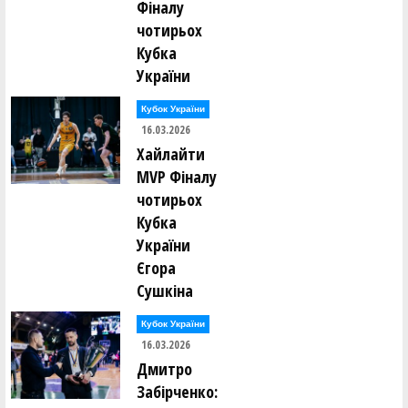
Фіналу
чотирьох
Кубка
України
Кубок України
16.03.2026
Хайлайти
MVP Фіналу
чотирьох
Кубка
України
Єгора
Сушкіна
Кубок України
16.03.2026
Дмитро
Забірченко: