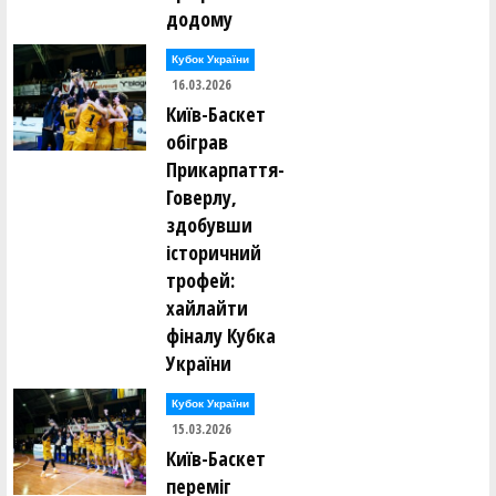
додому
Кубок України
16.03.2026
Київ-Баскет
обіграв
Прикарпаття-
Говерлу,
здобувши
історичний
трофей:
хайлайти
фіналу Кубка
України
Кубок України
15.03.2026
Київ-Баскет
переміг