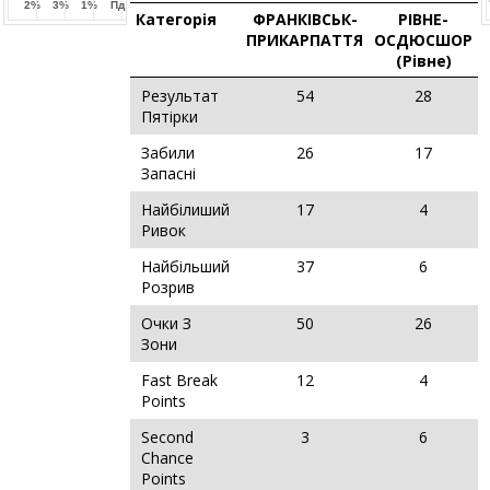
2%
3%
1%
Пд
Категорія
ФРАНКІВСЬК-
РІВНЕ-
ПРИКАРПАТТЯ
ОСДЮСШОР
(Рівне)
Результат
54
28
Пятірки
Забили
26
17
Запасні
Найбілиший
17
4
Ривок
Найбільший
37
6
Розрив
Очки З
50
26
Зони
Fast Break
12
4
Points
Second
3
6
Chance
Points