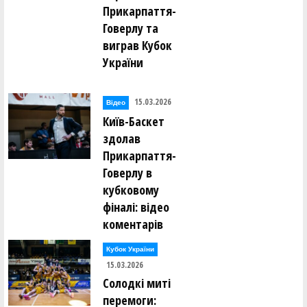
Прикарпаття-
Говерлу та
виграв Кубок
України
15.03.2026
Відео
Київ-Баскет
здолав
Прикарпаття-
Говерлу в
кубковому
фіналі: відео
коментарів
Кубок України
15.03.2026
Солодкі миті
перемоги: