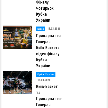
Фіналу
чотирьох
Кубка
України
15.03.2026
Відео
Прикарпаття-
Говерла —
Київ-Баскет:
відео фіналу
Кубка
України
Кубок України
15.03.2026
Київ-Баскет
та
Прикарпаття-
Говерла