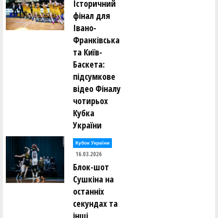
Історичний
фінал для
Івано-
Франківська
та Київ-
Баскета:
підсумкове
відео Фіналу
чотирьох
Кубка
України
Кубок України
16.03.2026
Блок-шот
Сушкіна на
останніх
секундах та
інші