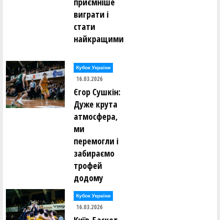
приємніше
виграти і
стати
найкращими
Кубок України
16.03.2026
Єгор Сушкін:
Дуже крута
атмосфера,
ми
перемогли і
забираємо
трофей
додому
Кубок України
16.03.2026