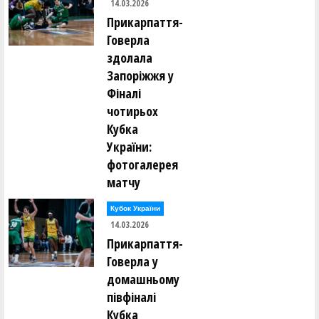
14.03.2026
Прикарпаття-
Говерла
здолала
Запоріжжя у
Фіналі
чотирьох
Кубка
України:
фотогалерея
матчу
Кубок України
14.03.2026
Прикарпаття-
Говерла у
домашньому
півфіналі
Кубка