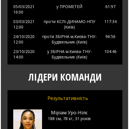
05/03/2021
у
ПРОМЕТЕЙ
61
:97
16:00
03/03/2021
проти
КСЛІ-ДИНАМО-НПУ
117
:34
12:00
(Київ)
24/10/2020
проти
ЗБІРНА м.Києва-ТНУ-
96
:56
12:00
Будівельник (Київ)
23/10/2020
у
ЗБІРНА м.Києва-ТНУ-
104
:46
14:00
Будівельник (Київ)
ЛІДЕРИ КОМАНДИ
Результативність
Міріам Уро-Нілє
188 см, 78 кг, 31 років