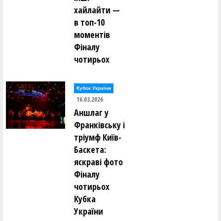
хайлайти —
в топ-10
моментів
Фіналу
чотирьох
Кубок України
16.03.2026
Аншлаг у
Франківську і
тріумф Київ-
Баскета:
яскраві фото
Фіналу
чотирьох
Кубка
України