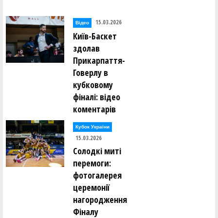
15.03.2026
Відео
Київ-Баскет
здолав
Прикарпаття-
Говерлу в
кубковому
фіналі: відео
коментарів
Кубок України
15.03.2026
Солодкі миті
перемоги:
фотогалерея
церемонії
нагородження
Фіналу