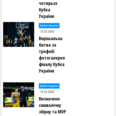
чотирьох
Кубка
України
Кубок України
15.03.2026
Вирішальна
битва за
трофей:
фотогалерея
фіналу Кубка
України
Кубок України
15.03.2026
Визначено
символічну
збірну та MVP