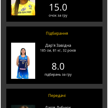
15.0
очок за гру
Підбирання
Дар'я Завідна
185 см, 81 кг, 32 років
8.0
підбирань за гру
Передачі
Дарія Дубнюк