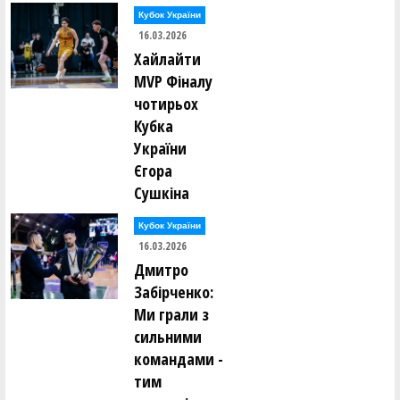
Кубок України
16.03.2026
Хайлайти
MVP Фіналу
чотирьох
Кубка
України
Єгора
Сушкіна
Кубок України
16.03.2026
Дмитро
Забірченко:
Ми грали з
сильними
командами -
тим