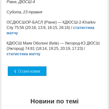
Рівне, ДЮСШ-4
Субота, 23 травня
ОСДЮСШОР-БАСЛ (Рівне) — КДЮСШ-2-Kharkiv
City 75:56 (20:16, 13:9, 16:15, 26:16) /
статистика
матчу
КДЮСШ Маяк Оболоні (Київ) — Ужгород-КЗ ДЮСШ
(Ужгород) 74:81 (18:14, 19:25, 20:19, 17:23) /
статистика матчу
Останні новини
Новини по темі