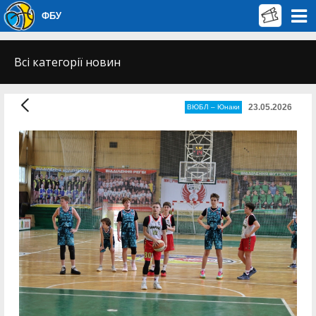
ФБУ
Всі категорії новин
23.05.2026
ВЮБЛ – Юнаки