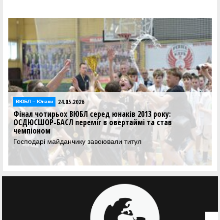
24.05.2026
ВЮБЛ – Юнаки
Фінал чотирьох ВЮБЛ серед юнаків 2013 року:
ОСДЮСШОР-БАСЛ переміг в овертаймі та став
чемпіоном
Господарі майданчику завоювали титул