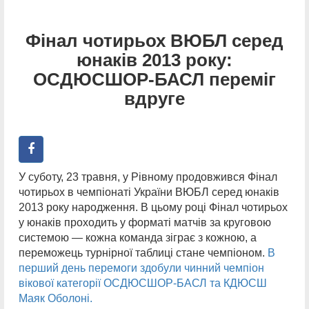
Фінал чотирьох ВЮБЛ серед
юнаків 2013 року:
ОСДЮСШОР-БАСЛ переміг
вдруге
У суботу, 23 травня, у Рівному продовжився Фінал
чотирьох в чемпіонаті України ВЮБЛ серед юнаків
2013 року народження. В цьому році Фінал чотирьох
у юнаків проходить у форматі матчів за круговою
системою — кожна команда зіграє з кожною, а
переможець турнірної таблиці стане чемпіоном.
В
перший день перемоги здобули чинний чемпіон
вікової категорії ОСДЮСШОР-БАСЛ та КДЮСШ
Маяк Оболоні.